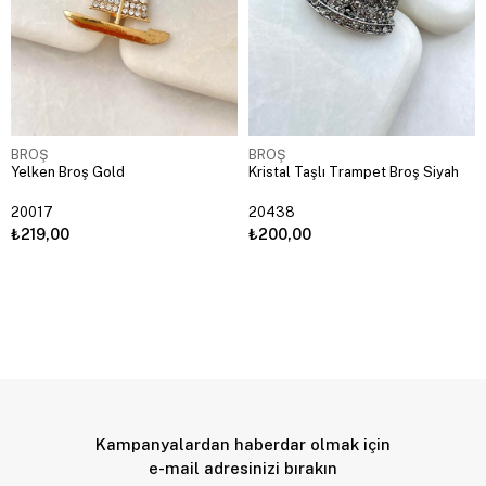
BROŞ
BROŞ
Yelken Broş Gold
Kristal Taşlı Trampet Broş Siyah
20017
20438
₺219,00
₺200,00
Kampanyalardan haberdar olmak için
e-mail adresinizi bırakın