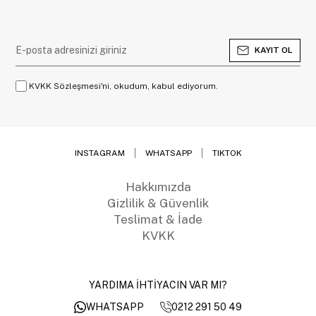
KAYIT OL
KVKK Sözleşmesi'ni, okudum, kabul ediyorum.
INSTAGRAM
WHATSAPP
TIKTOK
Hakkımızda
Gizlilik & Güvenlik
Teslimat & İade
KVKK
YARDIMA İHTİYACIN VAR MI?
0212 291 50 49
WHATSAPP