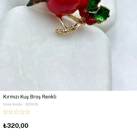
Kırmızı Kuş Broş Renkli
Stok Kodu
(22613)
₺320,00