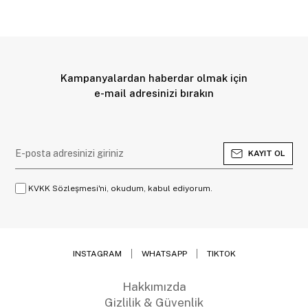
Kampanyalardan haberdar olmak için
e-mail adresinizi bırakın
KAYIT OL
KVKK Sözleşmesi'ni, okudum, kabul ediyorum.
INSTAGRAM
WHATSAPP
TIKTOK
Hakkımızda
Gizlilik & Güvenlik