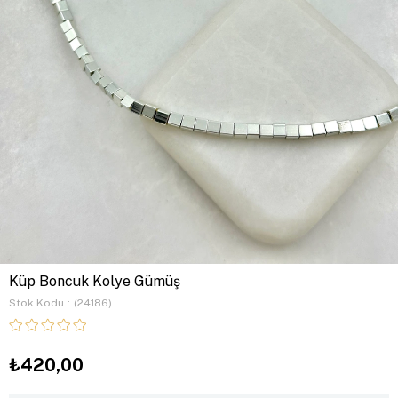
Küp Boncuk Kolye Gümüş
Stok Kodu
(24186)
₺420,00