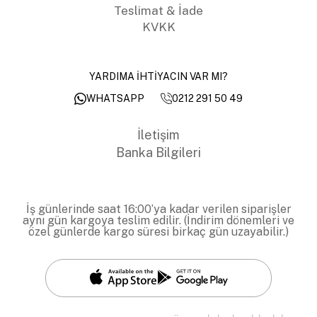
Teslimat & İade
KVKK
YARDIMA İHTİYACIN VAR MI?
0212 291 50 49
WHATSAPP
İletişim
Banka Bilgileri
İş günlerinde saat 16:00’ya kadar verilen siparişler
aynı gün kargoya teslim edilir. (İndirim dönemleri ve
özel günlerde kargo süresi birkaç gün uzayabilir.)