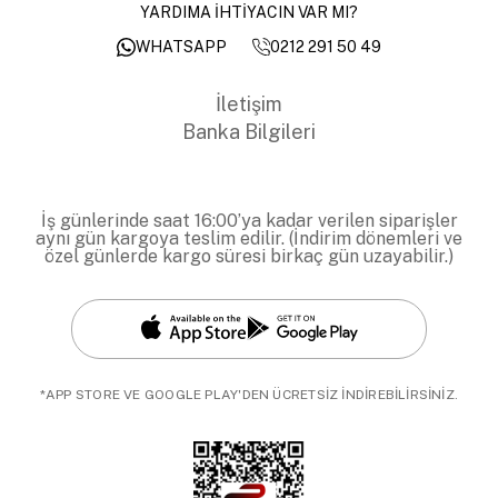
YARDIMA İHTİYACIN VAR MI?
0212 291 50 49
WHATSAPP
İletişim
Banka Bilgileri
İş günlerinde saat 16:00’ya kadar verilen siparişler
aynı gün kargoya teslim edilir. (İndirim dönemleri ve
özel günlerde kargo süresi birkaç gün uzayabilir.)
*APP STORE VE GOOGLE PLAY'DEN ÜCRETSİZ İNDİREBİLİRSİNİZ.