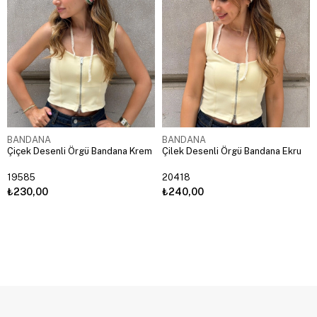
BANDANA
BANDANA
Çiçek Desenli Örgü Bandana Krem
Çilek Desenli Örgü Bandana Ekru
19585
20418
₺230,00
₺240,00