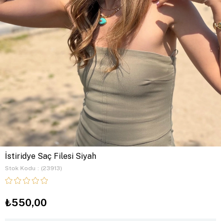
İstiridye Saç Filesi Siyah
Stok Kodu
(23913)
₺550,00