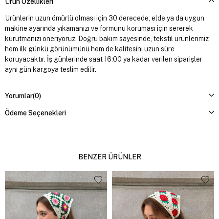
Ürün Özellikleri
Ürünlerin uzun ömürlü olması için 30 derecede, elde ya da uygun
makine ayarında yıkamanızı ve formunu koruması için sererek
kurutmanızı öneriyoruz. Doğru bakım sayesinde, tekstil ürünlerimiz
hem ilk günkü görünümünü hem de kalitesini uzun süre
koruyacaktır. İş günlerinde saat 16:00 ya kadar verilen siparişler
aynı gün kargoya teslim edilir.
Yorumlar
(0)
Ödeme Seçenekleri
BENZER ÜRÜNLER