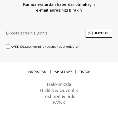
Kampanyalardan haberdar olmak için
e-mail adresinizi bırakın
KAYIT OL
KVKK Sözleşmesi'ni, okudum, kabul ediyorum.
INSTAGRAM
WHATSAPP
TIKTOK
Hakkımızda
Gizlilik & Güvenlik
Teslimat & İade
KVKK