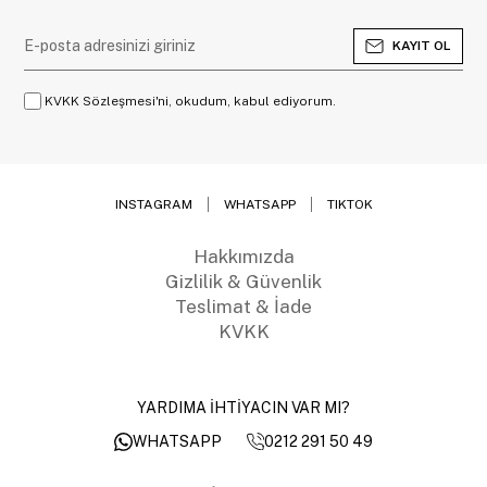
KAYIT OL
KVKK Sözleşmesi'ni, okudum, kabul ediyorum.
INSTAGRAM
WHATSAPP
TIKTOK
Hakkımızda
Gizlilik & Güvenlik
Teslimat & İade
KVKK
YARDIMA İHTİYACIN VAR MI?
0212 291 50 49
WHATSAPP