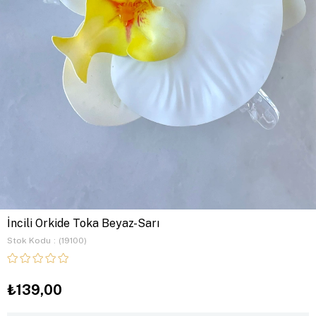
İncili Orkide Toka Beyaz-Sarı
Stok Kodu
(19100)
₺139,00