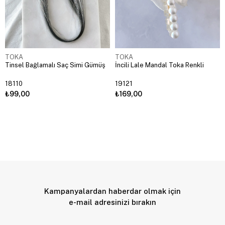
TOKA
TOKA
Tinsel Bağlamalı Saç Simi Gümüş
İncili Lale Mandal Toka Renkli
18110
19121
₺99,00
₺169,00
Kampanyalardan haberdar olmak için
e-mail adresinizi bırakın