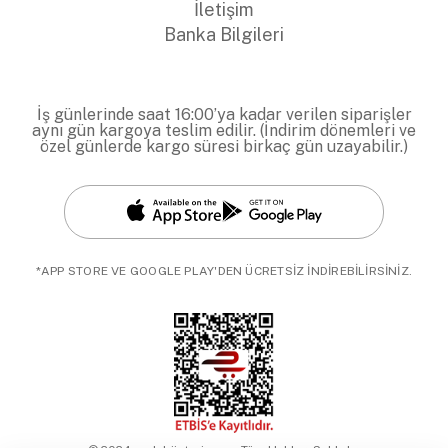
İletişim
Banka Bilgileri
İş günlerinde saat 16:00’ya kadar verilen siparişler
aynı gün kargoya teslim edilir. (İndirim dönemleri ve
özel günlerde kargo süresi birkaç gün uzayabilir.)
*APP STORE VE GOOGLE PLAY'DEN ÜCRETSİZ İNDİREBİLİRSİNİZ.