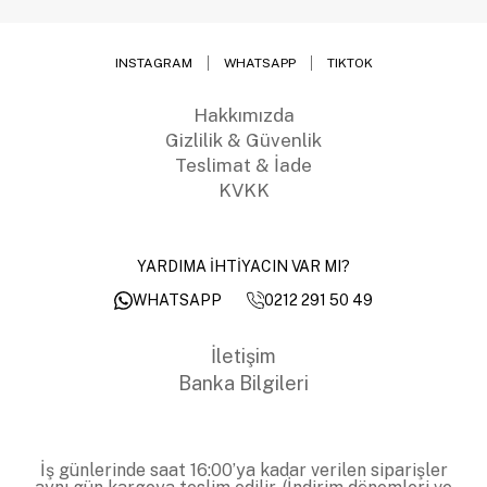
INSTAGRAM
WHATSAPP
TIKTOK
Hakkımızda
Gizlilik & Güvenlik
Teslimat & İade
KVKK
YARDIMA İHTİYACIN VAR MI?
0212 291 50 49
WHATSAPP
İletişim
Banka Bilgileri
İş günlerinde saat 16:00’ya kadar verilen siparişler