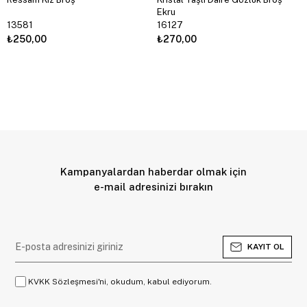
Ekru
13581
16127
₺250,00
₺270,00
Kampanyalardan haberdar olmak için
e-mail adresinizi bırakın
KAYIT OL
KVKK Sözleşmesi'ni, okudum, kabul ediyorum.