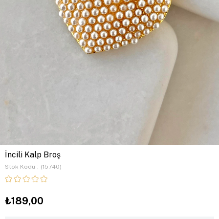
İncili Kalp Broş
Stok Kodu
(15740)
₺189,00