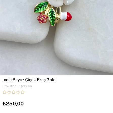
İncili Beyaz Çiçek Broş Gold
Stok Kodu
(21690)
₺250,00