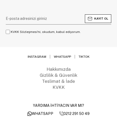
KAYIT OL
KVKK Sözleşmesi'ni, okudum, kabul ediyorum.
INSTAGRAM
WHATSAPP
TIKTOK
Hakkımızda
Gizlilik & Güvenlik
Teslimat & İade
KVKK
YARDIMA İHTİYACIN VAR MI?
0212 291 50 49
WHATSAPP