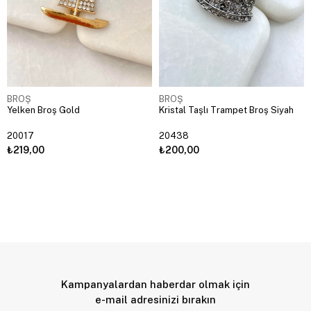
BROŞ
BROŞ
Yelken Broş Gold
Kristal Taşlı Trampet Broş Siyah
20017
20438
₺219,00
₺200,00
Kampanyalardan haberdar olmak için
e-mail adresinizi bırakın