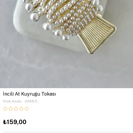
İncili At Kuyruğu Tokası
Stok Kodu
(13697)
₺159,00