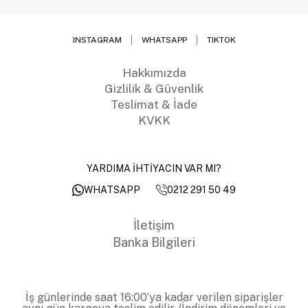
INSTAGRAM
WHATSAPP
TIKTOK
Hakkımızda
Gizlilik & Güvenlik
Teslimat & İade
KVKK
YARDIMA İHTİYACIN VAR MI?
0212 291 50 49
WHATSAPP
İletişim
Banka Bilgileri
İş günlerinde saat 16:00’ya kadar verilen siparişler