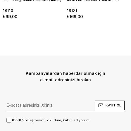
18110
19121
₺99,00
₺169,00
Kampanyalardan haberdar olmak için
e-mail adresinizi bırakın
KAYIT OL
KVKK Sözleşmesi'ni, okudum, kabul ediyorum.