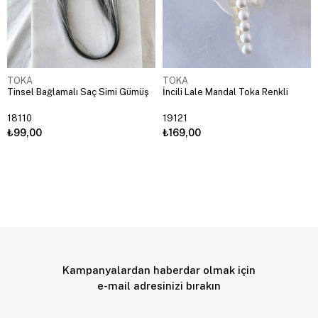
TOKA
TOKA
Tinsel Bağlamalı Saç Simi Gümüş
İncili Lale Mandal Toka Renkli
18110
19121
₺99,00
₺169,00
Kampanyalardan haberdar olmak için
e-mail adresinizi bırakın