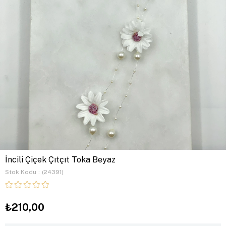
İncili Çiçek Çıtçıt Toka Beyaz
Stok Kodu
(24391)
₺210,00