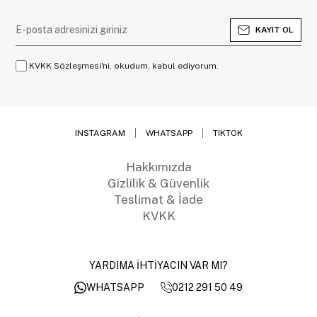
KAYIT OL
KVKK Sözleşmesi'ni, okudum, kabul ediyorum.
INSTAGRAM
WHATSAPP
TIKTOK
Hakkımızda
Gizlilik & Güvenlik
Teslimat & İade
KVKK
YARDIMA İHTİYACIN VAR MI?
0212 291 50 49
WHATSAPP