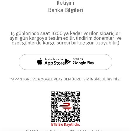
İletişim
Banka Bilgileri
İş günlerinde saat 16:00’ya kadar verilen siparişler
aynı gün kargoya teslim edilir. (İndirim dönemleri ve
özel günlerde kargo süresi birkaç gün uzayabilir.)
*APP STORE VE GOOGLE PLAY'DEN ÜCRETSİZ İNDİREBİLİRSİNİZ.