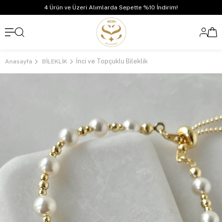
4 Ürün ve Üzeri Alımlarda Sepette %10 İndirim!
İnci ve Topçuklu Bileklik
Anasayfa
BİLEKLİK