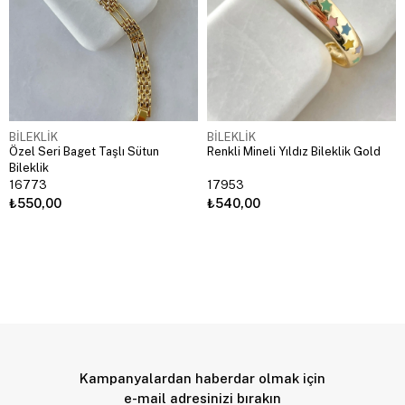
BİLEKLİK
BİLEKLİK
Özel Seri Baget Taşlı Sütun
Renkli Mineli Yıldız Bileklik Gold
Bileklik
16773
17953
₺550,00
₺540,00
Kampanyalardan haberdar olmak için
e-mail adresinizi bırakın