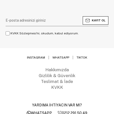
KAYIT OL
KVKK Sözleşmesi'ni, okudum, kabul ediyorum.
INSTAGRAM
WHATSAPP
TIKTOK
Hakkımızda
Gizlilik & Güvenlik
Teslimat & İade
KVKK
YARDIMA İHTİYACIN VAR MI?
0212 291 50 49
WHATSAPP