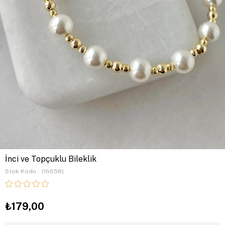
İnci ve Topçuklu Bileklik
Stok Kodu
(16658)
₺179,00