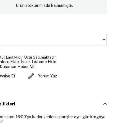
Ürün stoklarımızda kalmamıştır.
 : Lastiklidir. Üçlü Satılmaktadır.
İstek Listeme Ekle
ilere Ekle
 Düşünce Haber Ver
avsiye Et
Yorum Yaz
llikleri
inde saat 16:00’ya kadar verilen siparişler aynı gün kargoya
ir.