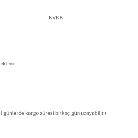
KVKK
ektedir.
el günlerde kargo süresi birkaç gün uzayabilir.)