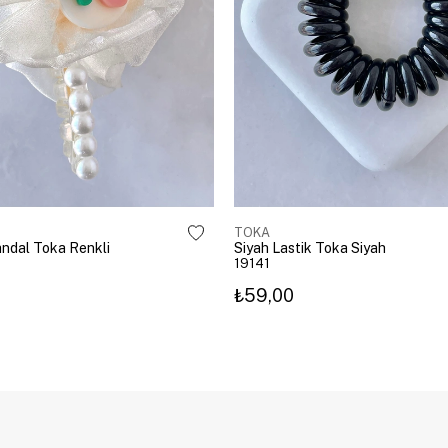
TOKA
Mandal Toka Renkli
Siyah Lastik Toka Siyah
19141
₺59,00