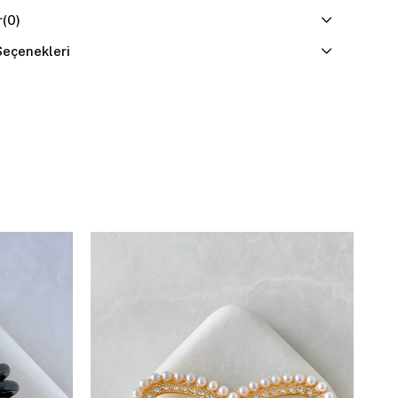
r
(0)
eçenekleri