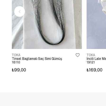
TOKA
TOKA
Tinsel Bağlamalı Saç Simi Gümüş
İncili Lale 
18110
19121
₺99,00
₺169,00