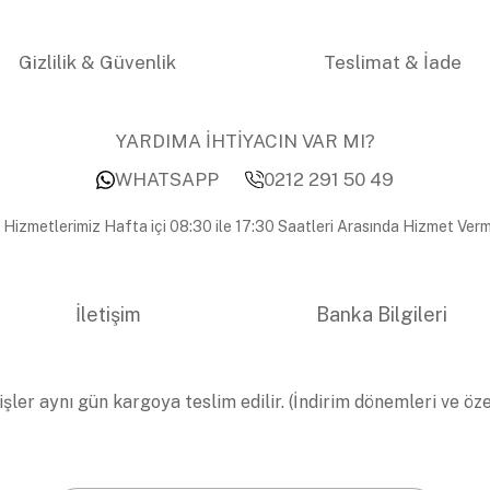
Gizlilik & Güvenlik
Teslimat & İade
YARDIMA İHTİYACIN VAR MI?
WHATSAPP
0212 291 50 49
 Hizmetlerimiz Hafta içi 08:30 ile 17:30 Saatleri Arasında Hizmet Verm
İletişim
Banka Bilgileri
işler aynı gün kargoya teslim edilir. (İndirim dönemleri ve öz