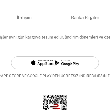
İletişim
Banka Bilgileri
işler aynı gün kargoya teslim edilir. (İndirim dönemleri ve öz
*APP STORE VE GOOGLE PLAY'DEN ÜCRETSİZ İNDİREBİLİRSİNİZ