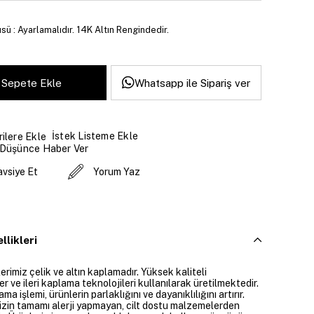
sü : Ayarlamalıdır. 14K Altın Rengindedir.
Whatsapp ile Sipariş ver
İstek Listeme Ekle
ilere Ekle
 Düşünce Haber Ver
avsiye Et
Yorum Yaz
llikleri
rimiz çelik ve altın kaplamadır. Yüksek kaliteli
 ve ileri kaplama teknolojileri kullanılarak üretilmektedir.
ama işlemi, ürünlerin parlaklığını ve dayanıklılığını artırır.
izin tamamı alerji yapmayan, cilt dostu malzemelerden