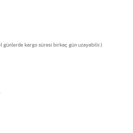
el günlerde kargo süresi birkaç gün uzayabilir.)
.