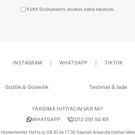
KVKK Sözleşmesi'ni, okudum, kabul ediyorum.
INSTAGRAM
WHATSAPP
TIKTOK
Gizlilik & Güvenlik
Teslimat & İade
YARDIMA İHTİYACIN VAR MI?
WHATSAPP
0212 291 50 49
 Hizmetlerimiz Hafta içi 08:30 ile 17:30 Saatleri Arasında Hizmet Verm