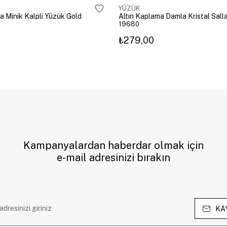
YÜZÜK
a Minik Kalpli Yüzük Gold
19680
₺279,00
Kampanyalardan haberdar olmak için
e-mail adresinizi bırakın
KA