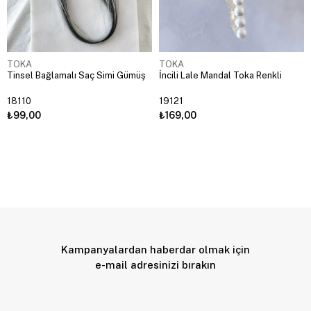
TOKA
TOKA
Tinsel Bağlamalı Saç Simi Gümüş
İncili Lale Mandal Toka Renkli
18110
19121
₺99,00
₺169,00
Kampanyalardan haberdar olmak için
e-mail adresinizi bırakın