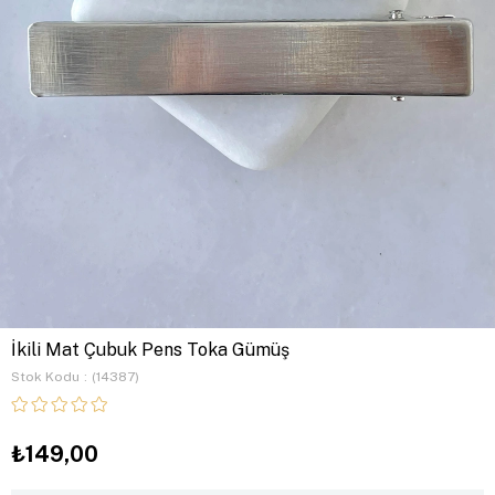
İkili Mat Çubuk Pens Toka Gümüş
Stok Kodu
(14387)
₺149,00