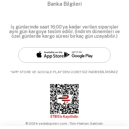
Banka Bilgileri
İş günlerinde saat 16:00’ya kadar verilen siparişler
aynı gün kargoya teslim edilir. (İndirim dönemleri ve
özel günlerde kargo süresi birkaç gün uzayabilir.)
*APP STORE VE GOOGLE PLAY'DEN ÜCRETSİZ İNDİREBİLİRSİNİZ.
© 2024 sedabijuteri.com - Tüm Hakları Saklıdır.