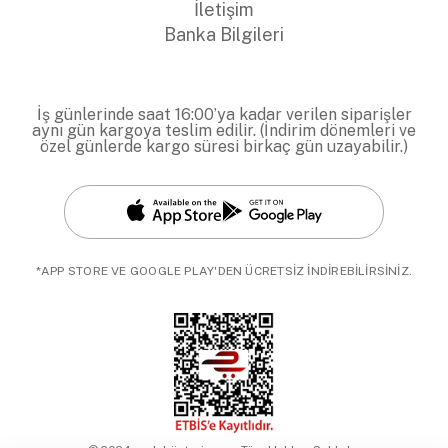
İletişim
Banka Bilgileri
İş günlerinde saat 16:00’ya kadar verilen siparişler
aynı gün kargoya teslim edilir. (İndirim dönemleri ve
özel günlerde kargo süresi birkaç gün uzayabilir.)
*APP STORE VE GOOGLE PLAY'DEN ÜCRETSİZ İNDİREBİLİRSİNİZ.