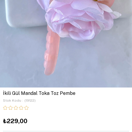
İkili Gül Mandal Toka Toz Pembe
Stok Kodu
(19122)
₺229,00