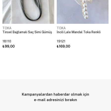
TOKA
TOKA
Tinsel Bağlamalı Saç Simi Gümüş
İncili Lale Mandal Toka Renkli
18110
19121
₺99,00
₺169,00
Kampanyalardan haberdar olmak için
e-mail adresinizi bırakın