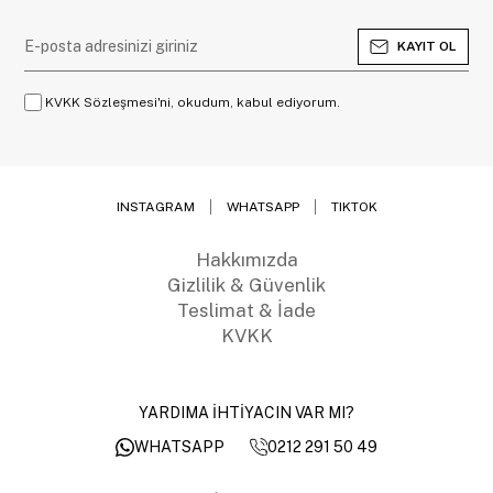
KAYIT OL
KVKK Sözleşmesi'ni, okudum, kabul ediyorum.
INSTAGRAM
WHATSAPP
TIKTOK
Hakkımızda
Gizlilik & Güvenlik
Teslimat & İade
KVKK
YARDIMA İHTİYACIN VAR MI?
0212 291 50 49
WHATSAPP