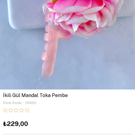
İkili Gül Mandal Toka Pembe
Stok Kodu
(19122)
₺229,00