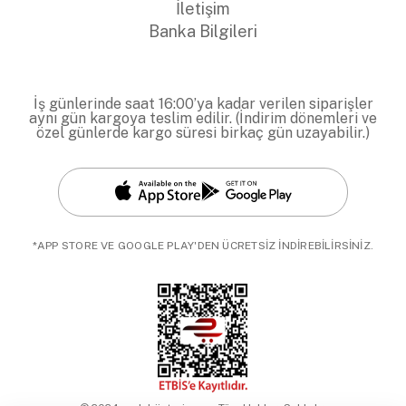
İletişim
Banka Bilgileri
İş günlerinde saat 16:00’ya kadar verilen siparişler
aynı gün kargoya teslim edilir. (İndirim dönemleri ve
özel günlerde kargo süresi birkaç gün uzayabilir.)
*APP STORE VE GOOGLE PLAY'DEN ÜCRETSİZ İNDİREBİLİRSİNİZ.