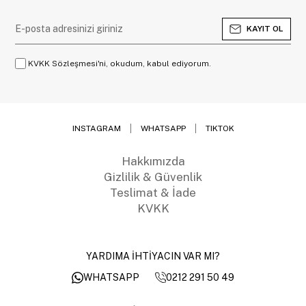
KAYIT OL
KVKK Sözleşmesi'ni, okudum, kabul ediyorum.
INSTAGRAM
WHATSAPP
TIKTOK
Hakkımızda
Gizlilik & Güvenlik
Teslimat & İade
KVKK
YARDIMA İHTİYACIN VAR MI?
0212 291 50 49
WHATSAPP