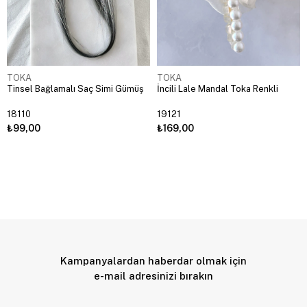
TOKA
TOKA
Tinsel Bağlamalı Saç Simi Gümüş
İncili Lale Mandal Toka Renkli
18110
19121
₺99,00
₺169,00
Kampanyalardan haberdar olmak için
e-mail adresinizi bırakın