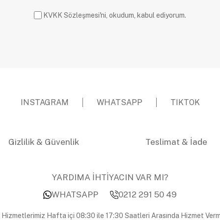
KVKK Sözleşmesi'ni, okudum, kabul ediyorum.
INSTAGRAM
WHATSAPP
TIKTOK
Gizlilik & Güvenlik
Teslimat & İade
YARDIMA İHTİYACIN VAR MI?
WHATSAPP
0212 291 50 49
 Hizmetlerimiz Hafta içi 08:30 ile 17:30 Saatleri Arasında Hizmet Verm