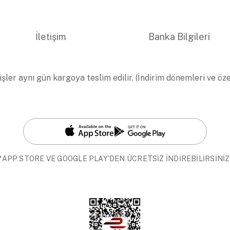
İletişim
Banka Bilgileri
işler aynı gün kargoya teslim edilir. (İndirim dönemleri ve öz
*APP STORE VE GOOGLE PLAY'DEN ÜCRETSİZ İNDİREBİLİRSİNİZ