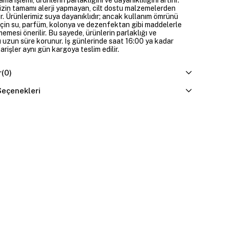
izin tamamı alerji yapmayan, cilt dostu malzemelerden
ir. Ürünlerimiz suya dayanıklıdır; ancak kullanım ömrünü
çin su, parfüm, kolonya ve dezenfektan gibi maddelerle
mesi önerilir. Bu sayede, ürünlerin parlaklığı ve
 uzun süre korunur. İş günlerinde saat 16:00 ya kadar
parişler aynı gün kargoya teslim edilir.
r
(0)
eçenekleri