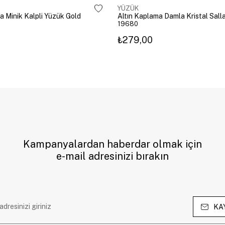
YÜZÜK
a Minik Kalpli Yüzük Gold
19680
₺279,00
Kampanyalardan haberdar olmak için
e-mail adresinizi bırakın
KA