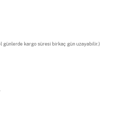
el günlerde kargo süresi birkaç gün uzayabilir.)
.