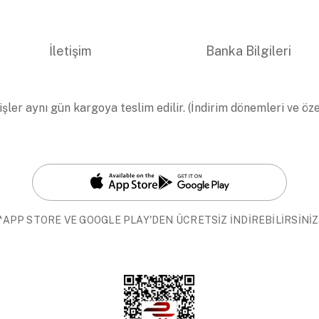
İletişim
Banka Bilgileri
işler aynı gün kargoya teslim edilir. (İndirim dönemleri ve öz
*APP STORE VE GOOGLE PLAY'DEN ÜCRETSİZ İNDİREBİLİRSİNİZ