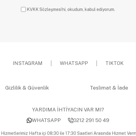
KVKK Sözleşmesi'ni, okudum, kabul ediyorum.
INSTAGRAM
WHATSAPP
TIKTOK
Gizlilik & Güvenlik
Teslimat & İade
YARDIMA İHTİYACIN VAR MI?
WHATSAPP
0212 291 50 49
 Hizmetlerimiz Hafta içi 08:30 ile 17:30 Saatleri Arasında Hizmet Verm