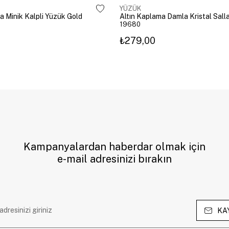
YÜZÜK
a Minik Kalpli Yüzük Gold
19680
₺279,00
Kampanyalardan haberdar olmak için
e-mail adresinizi bırakın
KA