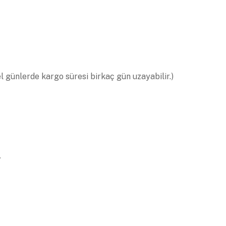
el günlerde kargo süresi birkaç gün uzayabilir.)
.