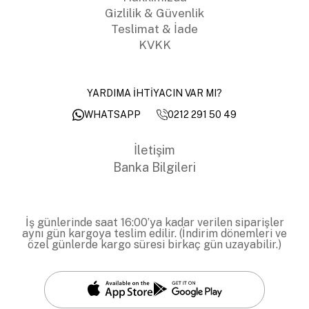
Gizlilik & Güvenlik
Teslimat & İade
KVKK
YARDIMA İHTİYACIN VAR MI?
0212 291 50 49
WHATSAPP
İletişim
Banka Bilgileri
İş günlerinde saat 16:00’ya kadar verilen siparişler
aynı gün kargoya teslim edilir. (İndirim dönemleri ve
özel günlerde kargo süresi birkaç gün uzayabilir.)