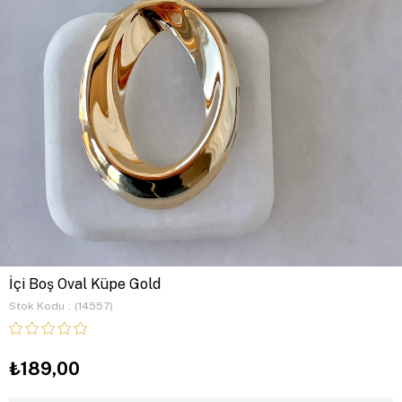
İçi Boş Oval Küpe Gold
Stok Kodu
(14557)
₺189,00