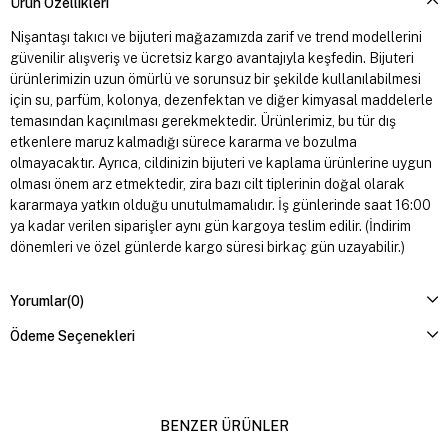
Ürün Özellikleri
Nişantaşı takıcı ve bijuteri mağazamızda zarif ve trend modellerini
güvenilir alışveriş ve ücretsiz kargo avantajıyla keşfedin. Bijuteri
ürünlerimizin uzun ömürlü ve sorunsuz bir şekilde kullanılabilmesi
için su, parfüm, kolonya, dezenfektan ve diğer kimyasal maddelerle
temasından kaçınılması gerekmektedir. Ürünlerimiz, bu tür dış
etkenlere maruz kalmadığı sürece kararma ve bozulma
olmayacaktır. Ayrıca, cildinizin bijuteri ve kaplama ürünlerine uygun
olması önem arz etmektedir, zira bazı cilt tiplerinin doğal olarak
kararmaya yatkın olduğu unutulmamalıdır. İş günlerinde saat 16:00
ya kadar verilen siparişler aynı gün kargoya teslim edilir. (İndirim
dönemleri ve özel günlerde kargo süresi birkaç gün uzayabilir.)
Yorumlar
(0)
Ödeme Seçenekleri
BENZER ÜRÜNLER