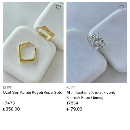
KÜPE
KÜPE
Özel Seri Kumlu Köşeli Küpe Gold
Altın Kaplama Kristal Fiyonk
Kıkırdak Küpe Gümüş
17473
17854
₺350,00
₺179,00