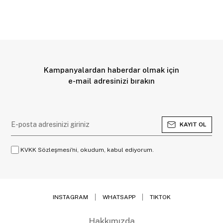
Kampanyalardan haberdar olmak için
e-mail adresinizi bırakın
KAYIT OL
KVKK Sözleşmesi'ni, okudum, kabul ediyorum.
INSTAGRAM
WHATSAPP
TIKTOK
Hakkımızda