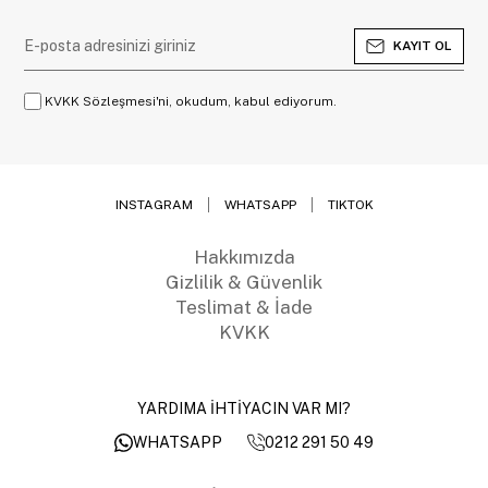
KAYIT OL
KVKK Sözleşmesi'ni, okudum, kabul ediyorum.
INSTAGRAM
WHATSAPP
TIKTOK
Hakkımızda
Gizlilik & Güvenlik
Teslimat & İade
KVKK
YARDIMA İHTİYACIN VAR MI?
0212 291 50 49
WHATSAPP