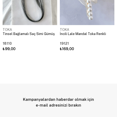
TOKA
TOKA
Tinsel Bağlamalı Saç Simi Gümüş
İncili Lale Mandal Toka Renkli
18110
19121
₺99,00
₺169,00
Kampanyalardan haberdar olmak için
e-mail adresinizi bırakın