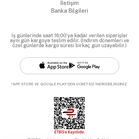
İletişim
Banka Bilgileri
İş günlerinde saat 16:00’ya kadar verilen siparişler
aynı gün kargoya teslim edilir. (İndirim dönemleri ve
özel günlerde kargo süresi birkaç gün uzayabilir.)
*APP STORE VE GOOGLE PLAY'DEN ÜCRETSİZ İNDİREBİLİRSİNİZ.