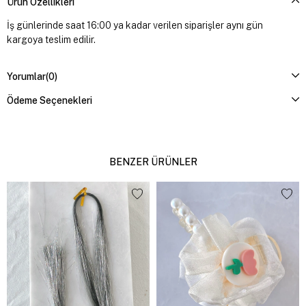
Ürün Özellikleri
İş günlerinde saat 16:00 ya kadar verilen siparişler aynı gün
kargoya teslim edilir.
Yorumlar
(0)
Ödeme Seçenekleri
BENZER ÜRÜNLER