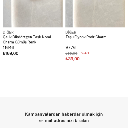
DİĞER
DİĞER
Çelik Dikdörtgen Taşlı Nomi
Taşlı Fiyonk Pndr Charm
Charm Gümüş Renk
11646
9776
₺169,00
%43
₺69,00
₺39,00
Kampanyalardan haberdar olmak için
e-mail adresinizi bırakın