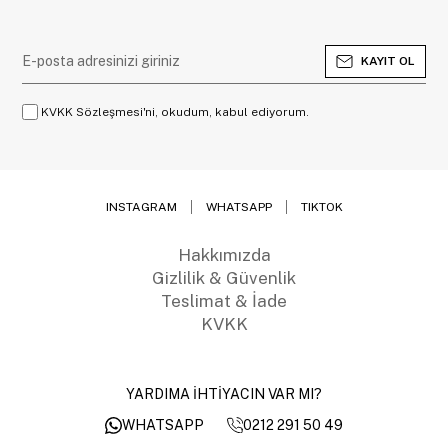
KAYIT OL
KVKK Sözleşmesi'ni, okudum, kabul ediyorum.
INSTAGRAM
WHATSAPP
TIKTOK
Hakkımızda
Gizlilik & Güvenlik
Teslimat & İade
KVKK
YARDIMA İHTİYACIN VAR MI?
0212 291 50 49
WHATSAPP