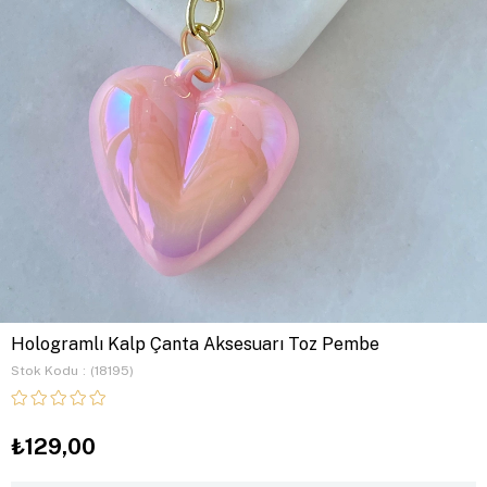
Hologramlı Kalp Çanta Aksesuarı Toz Pembe
Stok Kodu
(18195)
₺129,00