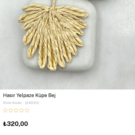
Hasır Yelpaze Küpe Bej
Stok Kodu
(24530)
₺320,00