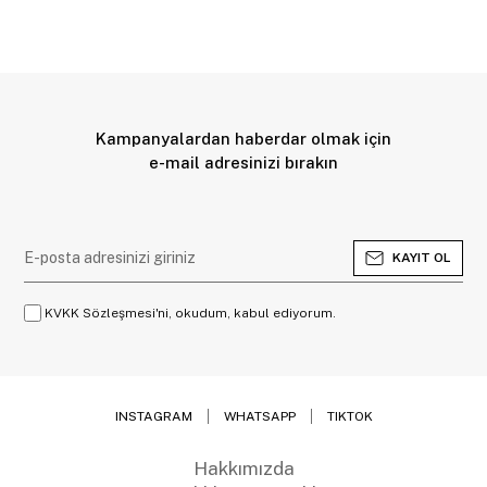
Kampanyalardan haberdar olmak için
e-mail adresinizi bırakın
KAYIT OL
KVKK Sözleşmesi'ni, okudum, kabul ediyorum.
INSTAGRAM
WHATSAPP
TIKTOK
Hakkımızda