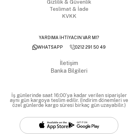
Gizlilik & Güvenlik
Teslimat & İade
KVKK
YARDIMA İHTİYACIN VAR MI?
0212 291 50 49
WHATSAPP
İletişim
Banka Bilgileri
İş günlerinde saat 16:00’ya kadar verilen siparişler
aynı gün kargoya teslim edilir. (İndirim dönemleri ve
özel günlerde kargo süresi birkaç gün uzayabilir.)