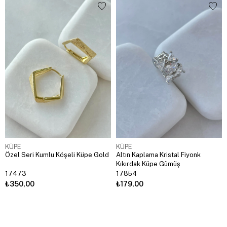
KÜPE
KÜPE
Özel Seri Kumlu Köşeli Küpe Gold
Altın Kaplama Kristal Fiyonk
Kıkırdak Küpe Gümüş
17473
17854
₺350,00
₺179,00