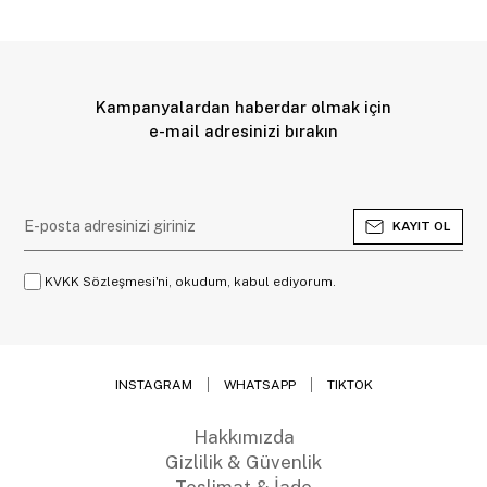
Kampanyalardan haberdar olmak için
e-mail adresinizi bırakın
KAYIT OL
KVKK Sözleşmesi'ni, okudum, kabul ediyorum.
INSTAGRAM
WHATSAPP
TIKTOK
Hakkımızda
Gizlilik & Güvenlik
Teslimat & İade