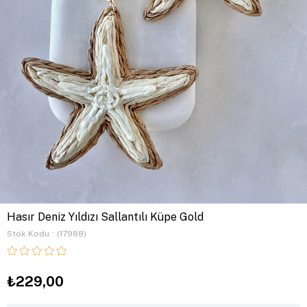
Hasır Deniz Yıldızı Sallantılı Küpe Gold
Stok Kodu
(17988)
₺229,00