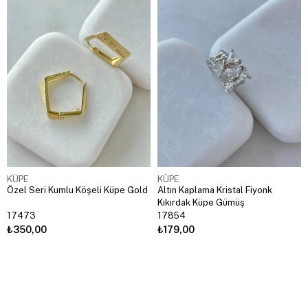
KÜPE
KÜPE
Özel Seri Kumlu Köşeli Küpe Gold
Altın Kaplama Kristal Fiyonk
Kıkırdak Küpe Gümüş
17473
17854
₺350,00
₺179,00