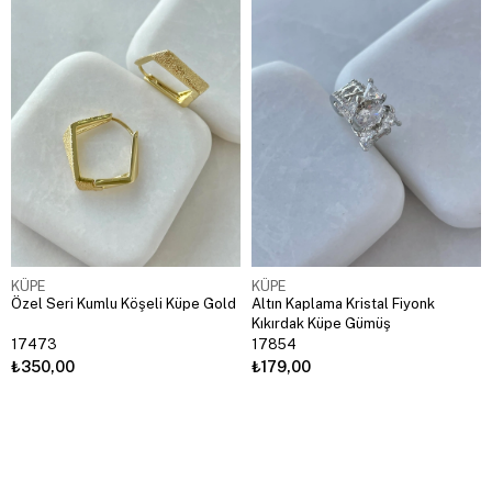
KÜPE
KÜPE
Özel Seri Kumlu Köşeli Küpe Gold
Altın Kaplama Kristal Fiyonk
Kıkırdak Küpe Gümüş
17473
17854
₺350,00
₺179,00