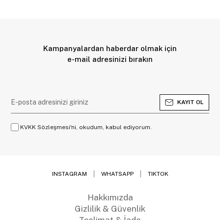
Kampanyalardan haberdar olmak için
e-mail adresinizi bırakın
KAYIT OL
KVKK Sözleşmesi'ni, okudum, kabul ediyorum.
INSTAGRAM
WHATSAPP
TIKTOK
Hakkımızda
Gizlilik & Güvenlik
Teslimat & İade