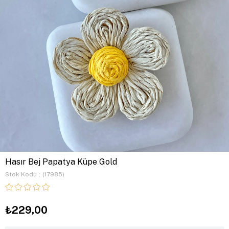
Hasır Bej Papatya Küpe Gold
Stok Kodu
(17985)
₺229,00