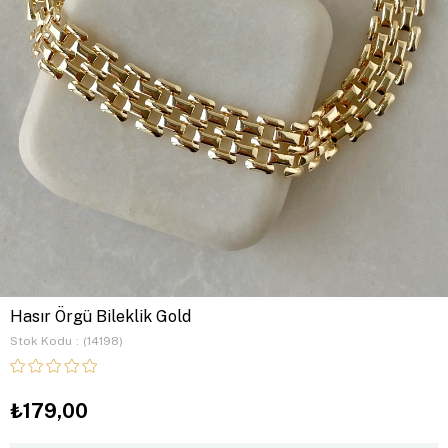
Hasır Örgü Bileklik Gold
Stok Kodu
(14198)
₺179,00