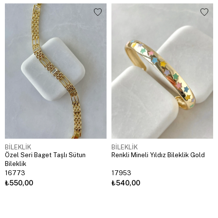
BİLEKLİK
BİLEKLİK
Özel Seri Baget Taşlı Sütun
Renkli Mineli Yıldız Bileklik Gold
Bileklik
16773
17953
₺550,00
₺540,00