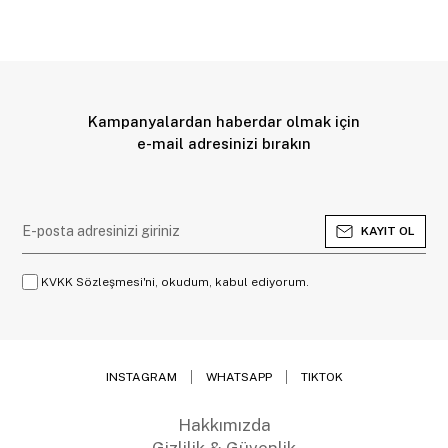
Kampanyalardan haberdar olmak için
e-mail adresinizi bırakın
KAYIT OL
KVKK Sözleşmesi'ni, okudum, kabul ediyorum.
INSTAGRAM
WHATSAPP
TIKTOK
Hakkımızda
Gizlilik & Güvenlik