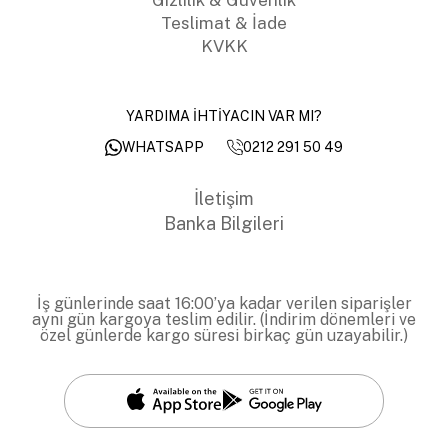
Teslimat & İade
KVKK
YARDIMA İHTİYACIN VAR MI?
0212 291 50 49
WHATSAPP
İletişim
Banka Bilgileri
İş günlerinde saat 16:00’ya kadar verilen siparişler
aynı gün kargoya teslim edilir. (İndirim dönemleri ve
özel günlerde kargo süresi birkaç gün uzayabilir.)