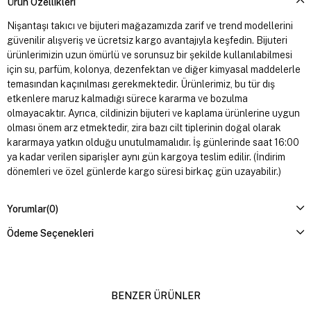
Ürün Özellikleri
Nişantaşı takıcı ve bijuteri mağazamızda zarif ve trend modellerini
güvenilir alışveriş ve ücretsiz kargo avantajıyla keşfedin. Bijuteri
ürünlerimizin uzun ömürlü ve sorunsuz bir şekilde kullanılabilmesi
için su, parfüm, kolonya, dezenfektan ve diğer kimyasal maddelerle
temasından kaçınılması gerekmektedir. Ürünlerimiz, bu tür dış
etkenlere maruz kalmadığı sürece kararma ve bozulma
olmayacaktır. Ayrıca, cildinizin bijuteri ve kaplama ürünlerine uygun
olması önem arz etmektedir, zira bazı cilt tiplerinin doğal olarak
kararmaya yatkın olduğu unutulmamalıdır. İş günlerinde saat 16:00
ya kadar verilen siparişler aynı gün kargoya teslim edilir. (İndirim
dönemleri ve özel günlerde kargo süresi birkaç gün uzayabilir.)
Yorumlar
(0)
Ödeme Seçenekleri
BENZER ÜRÜNLER