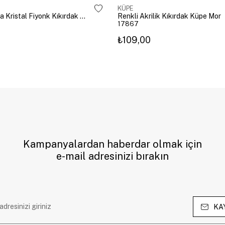
KÜPE
Altın Kaplama Kristal Fiyonk Kıkırdak Küpe Gümüş
Renkli Akrilik Kıkırdak Küpe Mor
17867
₺109,00
Kampanyalardan haberdar olmak için
e-mail adresinizi bırakın
KA