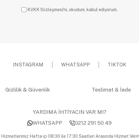
KVKK Sözleşmesi'ni, okudum, kabul ediyorum.
INSTAGRAM
WHATSAPP
TIKTOK
Gizlilik & Güvenlik
Teslimat & İade
YARDIMA İHTİYACIN VAR MI?
WHATSAPP
0212 291 50 49
 Hizmetlerimiz Hafta içi 08:30 ile 17:30 Saatleri Arasında Hizmet Verm