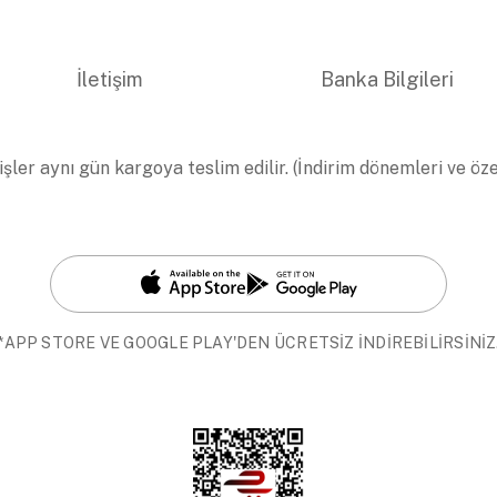
İletişim
Banka Bilgileri
işler aynı gün kargoya teslim edilir. (İndirim dönemleri ve öz
*APP STORE VE GOOGLE PLAY'DEN ÜCRETSİZ İNDİREBİLİRSİNİZ