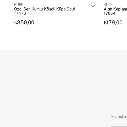
KÜPE
KÜPE
Özel Seri Kumlu Köşeli Küpe Gold
17473
17854
₺350,00
₺179,00