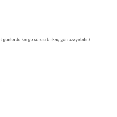
el günlerde kargo süresi birkaç gün uzayabilir.)
.