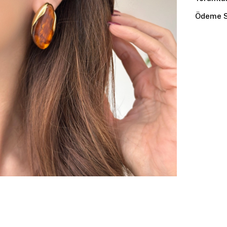
Ödeme S