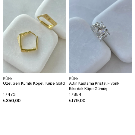
KÜPE
KÜPE
Özel Seri Kumlu Köşeli Küpe Gold
Altın Kaplama Kristal Fiyonk
Kıkırdak Küpe Gümüş
17473
17854
₺350,00
₺179,00