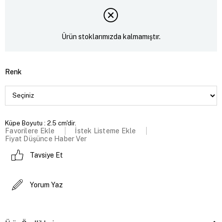
Ürün stoklarımızda kalmamıştır.
Renk
Küpe Boyutu : 2.5 cm'dir.
Favorilere Ekle
İstek Listeme Ekle
Fiyat Düşünce Haber Ver
Tavsiye Et
Yorum Yaz