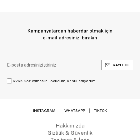
Kampanyalardan haberdar olmak için
e-mail adresinizi bırakın
KAYIT OL
KVKK Sözleşmesi'ni, okudum, kabul ediyorum.
INSTAGRAM
WHATSAPP
TIKTOK
Hakkımızda
Gizlilik & Güvenlik
Teslimat & İade