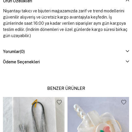
Ürün Özellikleri
Nişantaşı takıcı ve bijuteri mağazamızda zarif ve trend modellerini
güvenilir alışveriş ve ücretsiz kargo avantajıyla keşfedin. İş
günlerinde saat 16:00 ya kadar verilen siparişler aynı gün kargoya
teslim edilir. (İndirim dönemleri ve özel günlerde kargo süresi birkaç
gün uzayabilir.)
Yorumlar
(0)
Ödeme Seçenekleri
BENZER ÜRÜNLER