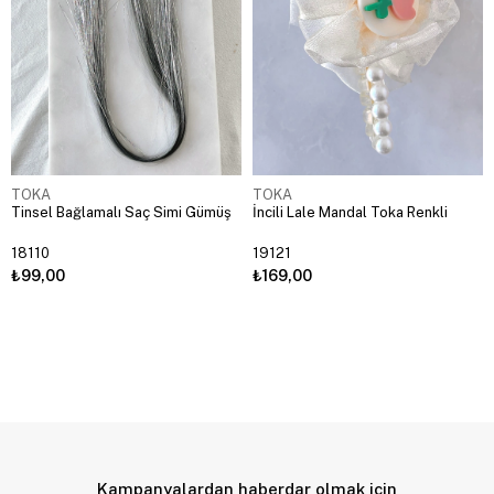
TOKA
TOKA
Tinsel Bağlamalı Saç Simi Gümüş
İncili Lale Mandal Toka Renkli
18110
19121
₺99,00
₺169,00
Kampanyalardan haberdar olmak için