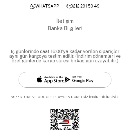
0212 291 50 49
WHATSAPP
İletişim
Banka Bilgileri
İş günlerinde saat 16:00’ya kadar verilen siparişler
aynı gün kargoya teslim edilir. (İndirim dönemleri ve
özel günlerde kargo süresi birkaç gün uzayabilir.)
*APP STORE VE GOOGLE PLAY'DEN ÜCRETSİZ İNDİREBİLİRSİNİZ.