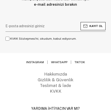
e-mail adresinizi bırakın
KAYIT OL
KVKK Sözleşmesi'ni, okudum, kabul ediyorum.
INSTAGRAM
WHATSAPP
TIKTOK
Hakkımızda
Gizlilik & Güvenlik
Teslimat & İade
KVKK
YARDIMA İHTİYACIN VAR MI?