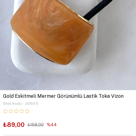
Gold Eskitmeli Mermer Görünümlü Lastik Toka Vizon
Stok Kodu
(13507)
₺89,00
₺159,00
44