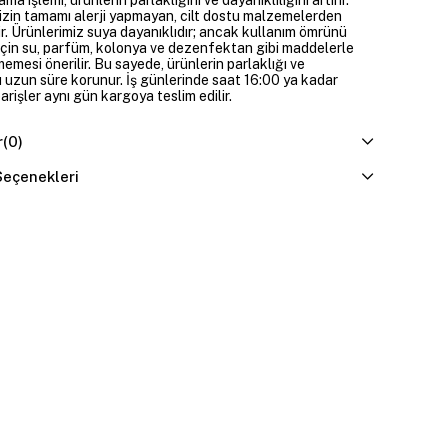
izin tamamı alerji yapmayan, cilt dostu malzemelerden
ir. Ürünlerimiz suya dayanıklıdır; ancak kullanım ömrünü
çin su, parfüm, kolonya ve dezenfektan gibi maddelerle
mesi önerilir. Bu sayede, ürünlerin parlaklığı ve
 uzun süre korunur. İş günlerinde saat 16:00 ya kadar
parişler aynı gün kargoya teslim edilir.
r
(0)
eçenekleri