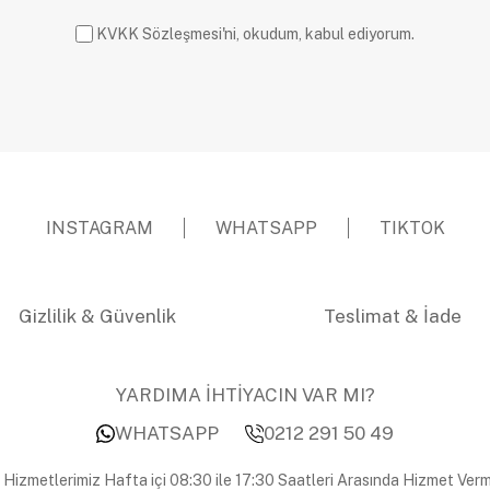
KVKK Sözleşmesi'ni, okudum, kabul ediyorum.
INSTAGRAM
WHATSAPP
TIKTOK
Gizlilik & Güvenlik
Teslimat & İade
YARDIMA İHTİYACIN VAR MI?
WHATSAPP
0212 291 50 49
 Hizmetlerimiz Hafta içi 08:30 ile 17:30 Saatleri Arasında Hizmet Verm