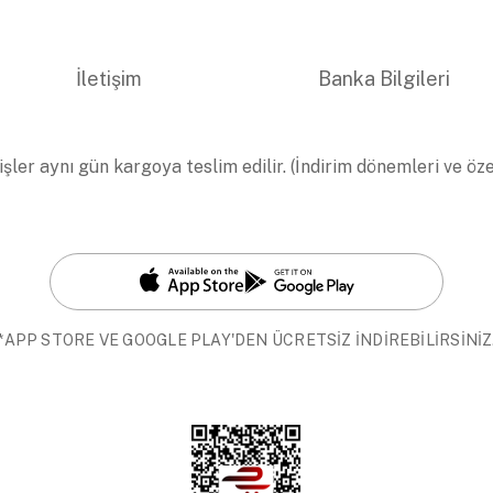
İletişim
Banka Bilgileri
işler aynı gün kargoya teslim edilir. (İndirim dönemleri ve öz
*APP STORE VE GOOGLE PLAY'DEN ÜCRETSİZ İNDİREBİLİRSİNİZ