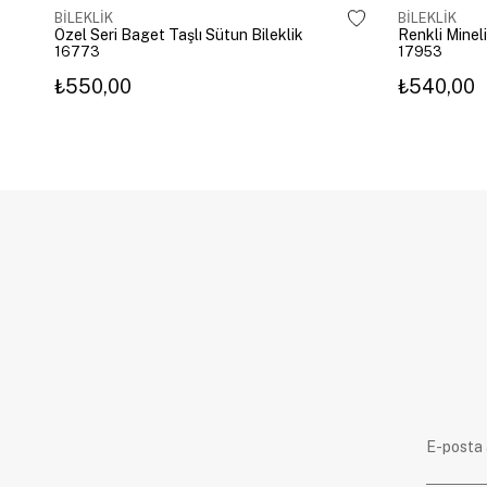
BİLEKLİK
BİLEKLİK
Özel Seri Baget Taşlı Sütun Bileklik
Renkli Mineli
16773
17953
₺550,00
₺540,00