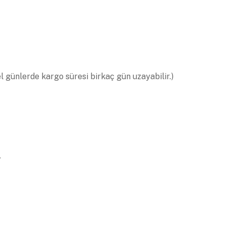
el günlerde kargo süresi birkaç gün uzayabilir.)
.