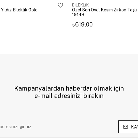
BİLEKLİK
 Yıldız Bileklik Gold
19149
₺619,00
Kampanyalardan haberdar olmak için
e-mail adresinizi bırakın
KA