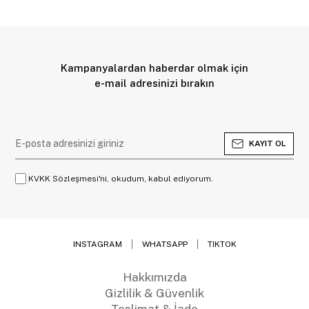
Kampanyalardan haberdar olmak için
e-mail adresinizi bırakın
KAYIT OL
KVKK Sözleşmesi'ni, okudum, kabul ediyorum.
INSTAGRAM
WHATSAPP
TIKTOK
Hakkımızda
Gizlilik & Güvenlik
Teslimat & İade