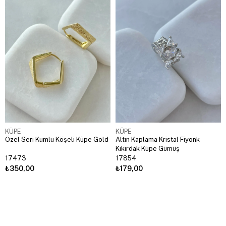
KÜPE
KÜPE
Özel Seri Kumlu Köşeli Küpe Gold
Altın Kaplama Kristal Fiyonk
Kıkırdak Küpe Gümüş
17473
17854
₺350,00
₺179,00