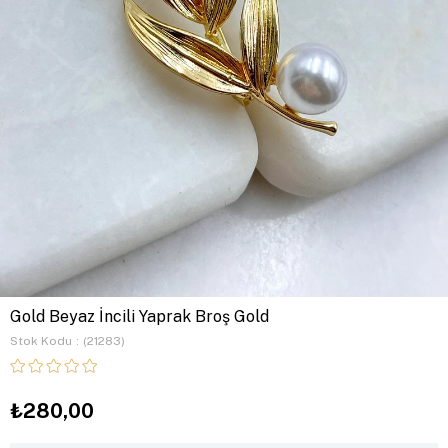
Gold Beyaz İncili Yaprak Broş Gold
Stok Kodu
(21283)
₺280,00