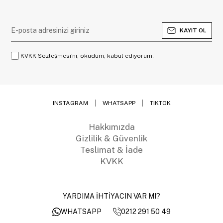
KAYIT OL
KVKK Sözleşmesi'ni, okudum, kabul ediyorum.
INSTAGRAM
WHATSAPP
TIKTOK
Hakkımızda
Gizlilik & Güvenlik
Teslimat & İade
KVKK
YARDIMA İHTİYACIN VAR MI?
0212 291 50 49
WHATSAPP