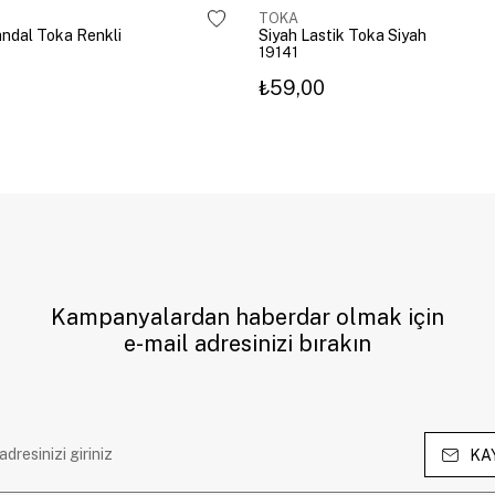
TOKA
Mandal Toka Renkli
Siyah Lastik Toka Siyah
19141
₺59,00
Kampanyalardan haberdar olmak için
e-mail adresinizi bırakın
KA