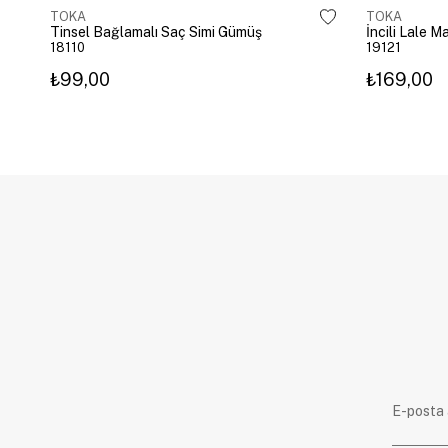
TOKA
TOKA
Tinsel Bağlamalı Saç Simi Gümüş
İncili Lale 
18110
19121
₺99,00
₺169,00