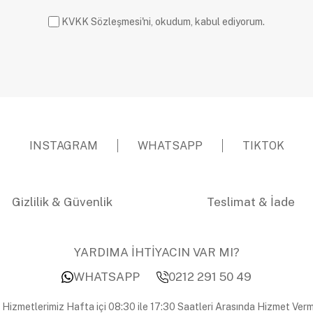
KVKK Sözleşmesi'ni, okudum, kabul ediyorum.
INSTAGRAM
WHATSAPP
TIKTOK
Gizlilik & Güvenlik
Teslimat & İade
YARDIMA İHTİYACIN VAR MI?
WHATSAPP
0212 291 50 49
 Hizmetlerimiz Hafta içi 08:30 ile 17:30 Saatleri Arasında Hizmet Verm