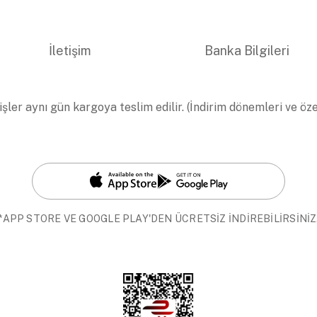
İletişim
Banka Bilgileri
işler aynı gün kargoya teslim edilir. (İndirim dönemleri ve öz
*APP STORE VE GOOGLE PLAY'DEN ÜCRETSİZ İNDİREBİLİRSİNİZ