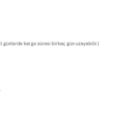
el günlerde kargo süresi birkaç gün uzayabilir.)
.