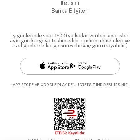
İletişim
Banka Bilgileri
İş günlerinde saat 16:00’ya kadar verilen siparişler
aynı gün kargoya teslim edilir. (İndirim dönemleri ve
özel günlerde kargo süresi birkaç gün uzayabilir.)
*APP STORE VE GOOGLE PLAY'DEN ÜCRETSİZ İNDİREBİLİRSİNİZ.