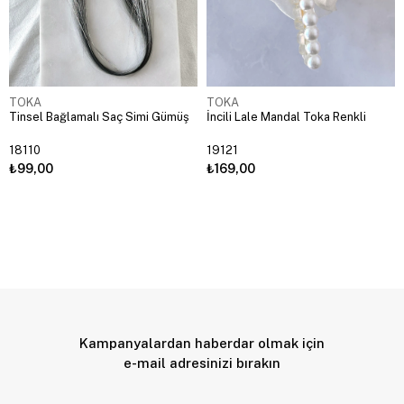
TOKA
TOKA
Tinsel Bağlamalı Saç Simi Gümüş
İncili Lale Mandal Toka Renkli
18110
19121
₺99,00
₺169,00
Kampanyalardan haberdar olmak için
e-mail adresinizi bırakın