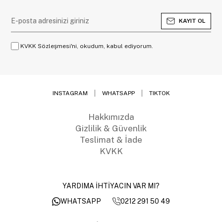
KAYIT OL
KVKK Sözleşmesi'ni, okudum, kabul ediyorum.
INSTAGRAM
WHATSAPP
TIKTOK
Hakkımızda
Gizlilik & Güvenlik
Teslimat & İade
KVKK
YARDIMA İHTİYACIN VAR MI?
0212 291 50 49
WHATSAPP