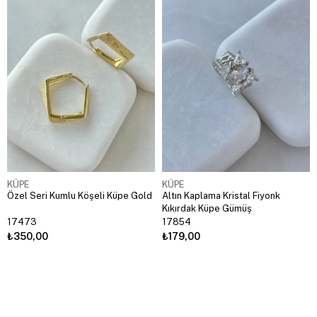
KÜPE
KÜPE
Özel Seri Kumlu Köşeli Küpe Gold
Altın Kaplama Kristal Fiyonk
Kıkırdak Küpe Gümüş
17473
17854
₺350,00
₺179,00