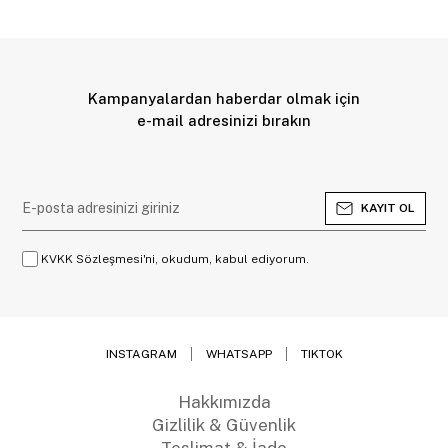
Kampanyalardan haberdar olmak için
e-mail adresinizi bırakın
KAYIT OL
KVKK Sözleşmesi'ni, okudum, kabul ediyorum.
INSTAGRAM
WHATSAPP
TIKTOK
Hakkımızda
Gizlilik & Güvenlik
Teslimat & İade