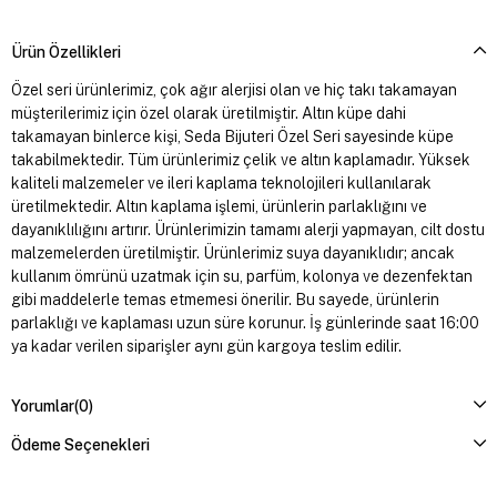
Ürün Özellikleri
Özel seri ürünlerimiz, çok ağır alerjisi olan ve hiç takı takamayan
müşterilerimiz için özel olarak üretilmiştir. Altın küpe dahi
takamayan binlerce kişi, Seda Bijuteri Özel Seri sayesinde küpe
takabilmektedir. Tüm ürünlerimiz çelik ve altın kaplamadır. Yüksek
kaliteli malzemeler ve ileri kaplama teknolojileri kullanılarak
üretilmektedir. Altın kaplama işlemi, ürünlerin parlaklığını ve
dayanıklılığını artırır. Ürünlerimizin tamamı alerji yapmayan, cilt dostu
malzemelerden üretilmiştir. Ürünlerimiz suya dayanıklıdır; ancak
kullanım ömrünü uzatmak için su, parfüm, kolonya ve dezenfektan
gibi maddelerle temas etmemesi önerilir. Bu sayede, ürünlerin
parlaklığı ve kaplaması uzun süre korunur. İş günlerinde saat 16:00
ya kadar verilen siparişler aynı gün kargoya teslim edilir.
Yorumlar
(0)
Ödeme Seçenekleri