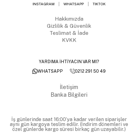
INSTAGRAM
WHATSAPP
TIKTOK
Hakkımızda
Gizlilik & Güvenlik
Teslimat & İade
KVKK
YARDIMA İHTİYACIN VAR MI?
0212 291 50 49
WHATSAPP
İletişim
Banka Bilgileri
İş günlerinde saat 16:00’ya kadar verilen siparişler
aynı gün kargoya teslim edilir. (İndirim dönemleri ve
özel günlerde kargo süresi birkaç gün uzayabilir.)