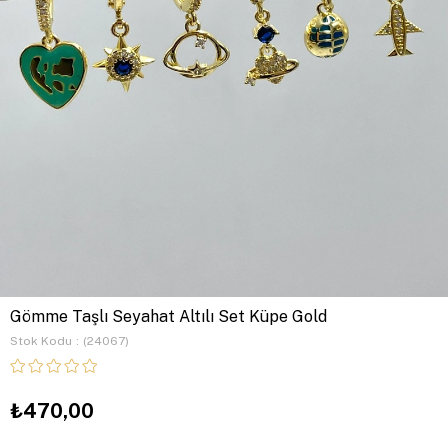
Gömme Taşlı Seyahat Altılı Set Küpe Gold
Stok Kodu
(24067)
₺470,00