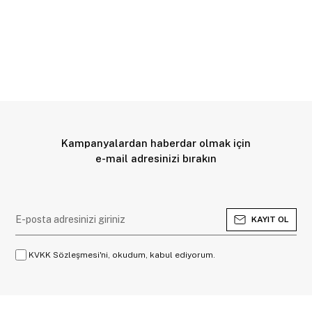
Kampanyalardan haberdar olmak için
e-mail adresinizi bırakın
KAYIT OL
KVKK Sözleşmesi'ni, okudum, kabul ediyorum.