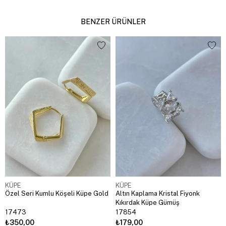
BENZER ÜRÜNLER
KÜPE
KÜPE
Özel Seri Kumlu Köşeli Küpe Gold
Altın Kaplama Kristal Fiyonk
Kıkırdak Küpe Gümüş
17473
17854
₺350,00
₺179,00