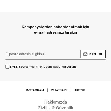
Kampanyalardan haberdar olmak için
e-mail adresinizi bırakın
KAYIT OL
KVKK Sözleşmesi'ni, okudum, kabul ediyorum.
INSTAGRAM
WHATSAPP
TIKTOK
Hakkımızda
Gizlilik & Güvenlik