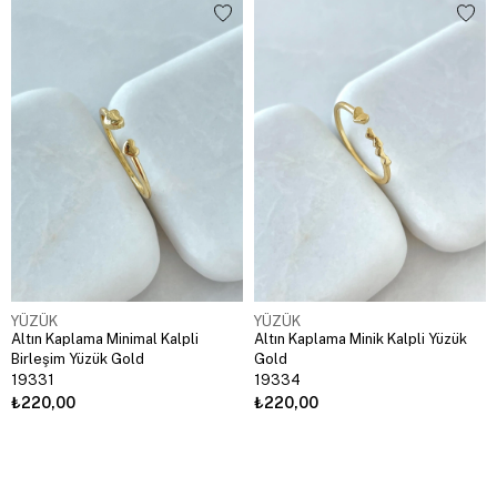
YÜZÜK
YÜZÜK
Altın Kaplama Minimal Kalpli
Altın Kaplama Minik Kalpli Yüzük
Birleşim Yüzük Gold
Gold
19331
19334
₺220,00
₺220,00