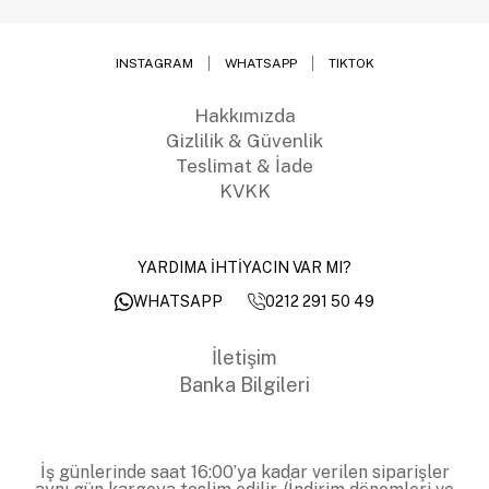
INSTAGRAM
WHATSAPP
TIKTOK
Hakkımızda
Gizlilik & Güvenlik
Teslimat & İade
KVKK
YARDIMA İHTİYACIN VAR MI?
0212 291 50 49
WHATSAPP
İletişim
Banka Bilgileri
İş günlerinde saat 16:00’ya kadar verilen siparişler