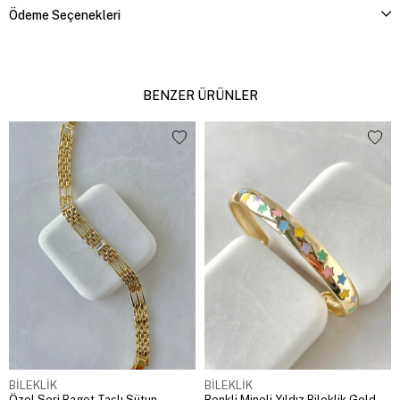
Ödeme Seçenekleri
BENZER ÜRÜNLER
BİLEKLİK
BİLEKLİK
Özel Seri Baget Taşlı Sütun
Renkli Mineli Yıldız Bileklik Gold