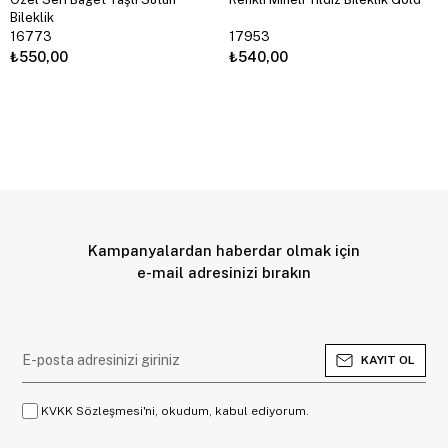
Bileklik
16773
17953
₺550,00
₺540,00
Kampanyalardan haberdar olmak için
e-mail adresinizi bırakın
KAYIT OL
KVKK Sözleşmesi'ni, okudum, kabul ediyorum.