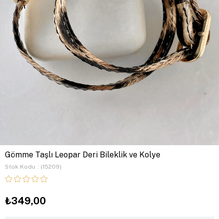
Gömme Taşlı Leopar Deri Bileklik ve Kolye
Stok Kodu
(15209)
₺349,00