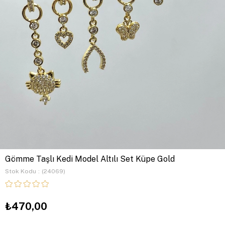
Gömme Taşlı Kedi Model Altılı Set Küpe Gold
Stok Kodu
(24069)
₺470,00