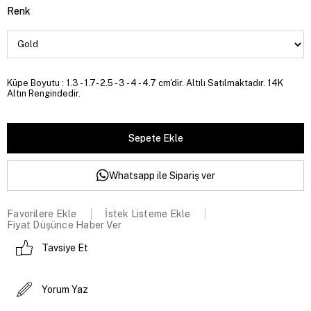
Renk
Küpe Boyutu : 1.3 - 1.7- 2.5 - 3 - 4 - 4.7 cm'dir. Altılı Satılmaktadır. 14K
Altın Rengindedir.
Whatsapp ile Sipariş ver
Favorilere Ekle
İstek Listeme Ekle
Fiyat Düşünce Haber Ver
Tavsiye Et
Yorum Yaz