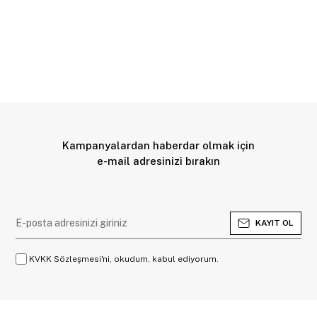
Kampanyalardan haberdar olmak için
e-mail adresinizi bırakın
KAYIT OL
KVKK Sözleşmesi'ni, okudum, kabul ediyorum.