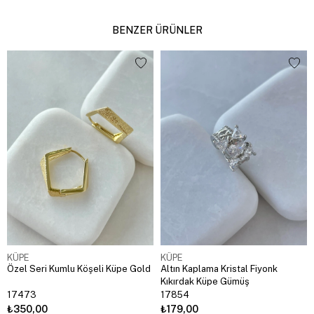
BENZER ÜRÜNLER
KÜPE
KÜPE
Özel Seri Kumlu Köşeli Küpe Gold
Altın Kaplama Kristal Fiyonk
Kıkırdak Küpe Gümüş
17473
17854
₺350,00
₺179,00