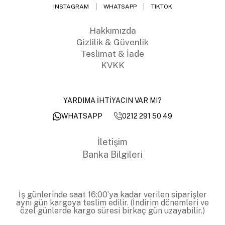
INSTAGRAM
WHATSAPP
TIKTOK
Hakkımızda
Gizlilik & Güvenlik
Teslimat & İade
KVKK
YARDIMA İHTİYACIN VAR MI?
0212 291 50 49
WHATSAPP
İletişim
Banka Bilgileri
İş günlerinde saat 16:00’ya kadar verilen siparişler
aynı gün kargoya teslim edilir. (İndirim dönemleri ve
özel günlerde kargo süresi birkaç gün uzayabilir.)