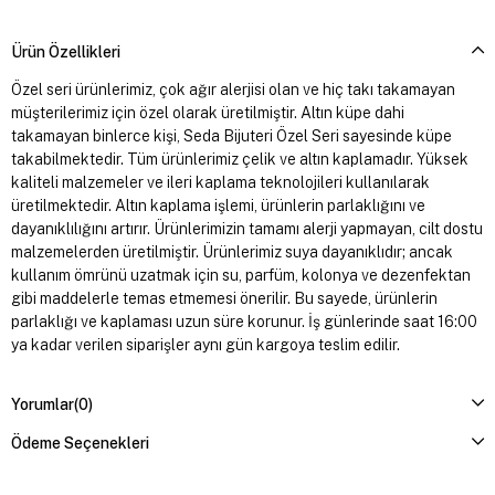
Ürün Özellikleri
Özel seri ürünlerimiz, çok ağır alerjisi olan ve hiç takı takamayan
müşterilerimiz için özel olarak üretilmiştir. Altın küpe dahi
takamayan binlerce kişi, Seda Bijuteri Özel Seri sayesinde küpe
takabilmektedir. Tüm ürünlerimiz çelik ve altın kaplamadır. Yüksek
kaliteli malzemeler ve ileri kaplama teknolojileri kullanılarak
üretilmektedir. Altın kaplama işlemi, ürünlerin parlaklığını ve
dayanıklılığını artırır. Ürünlerimizin tamamı alerji yapmayan, cilt dostu
malzemelerden üretilmiştir. Ürünlerimiz suya dayanıklıdır; ancak
kullanım ömrünü uzatmak için su, parfüm, kolonya ve dezenfektan
gibi maddelerle temas etmemesi önerilir. Bu sayede, ürünlerin
parlaklığı ve kaplaması uzun süre korunur. İş günlerinde saat 16:00
ya kadar verilen siparişler aynı gün kargoya teslim edilir.
Yorumlar
(0)
Ödeme Seçenekleri