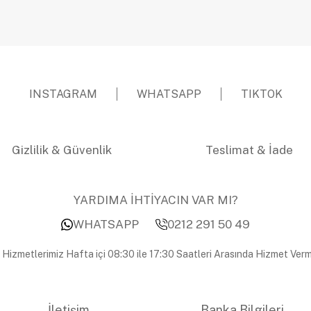
INSTAGRAM
WHATSAPP
TIKTOK
Gizlilik & Güvenlik
Teslimat & İade
YARDIMA İHTİYACIN VAR MI?
WHATSAPP
0212 291 50 49
 Hizmetlerimiz Hafta içi 08:30 ile 17:30 Saatleri Arasında Hizmet Verm
İletişim
Banka Bilgileri