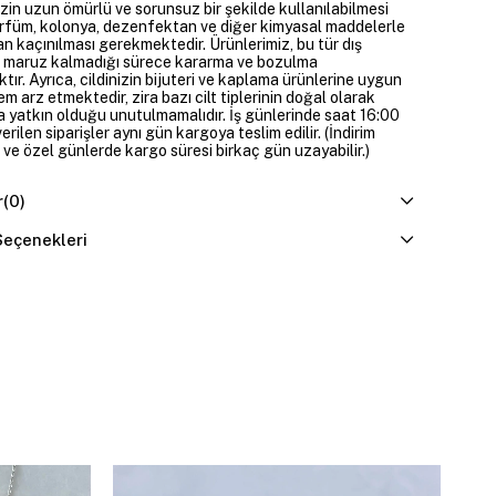
izin uzun ömürlü ve sorunsuz bir şekilde kullanılabilmesi
parfüm, kolonya, dezenfektan ve diğer kimyasal maddelerle
n kaçınılması gerekmektedir. Ürünlerimiz, bu tür dış
 maruz kalmadığı sürece kararma ve bozulma
ır. Ayrıca, cildinizin bijuteri ve kaplama ürünlerine uygun
m arz etmektedir, zira bazı cilt tiplerinin doğal olarak
 yatkın olduğu unutulmamalıdır. İş günlerinde saat 16:00
erilen siparişler aynı gün kargoya teslim edilir. (İndirim
 ve özel günlerde kargo süresi birkaç gün uzayabilir.)
r
(0)
eçenekleri