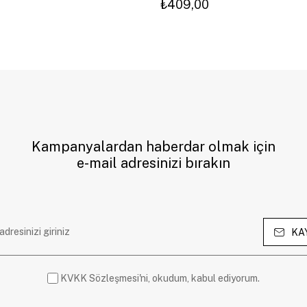
₺409,00
Kampanyalardan haberdar olmak için
e-mail adresinizi bırakın
KA
KVKK Sözleşmesi'ni, okudum, kabul ediyorum.