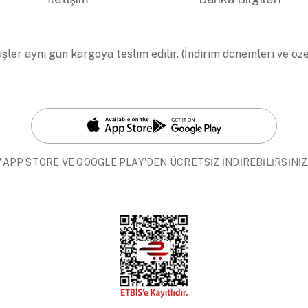
işler aynı gün kargoya teslim edilir. (İndirim dönemleri ve öz
*APP STORE VE GOOGLE PLAY'DEN ÜCRETSİZ İNDİREBİLİRSİNİZ