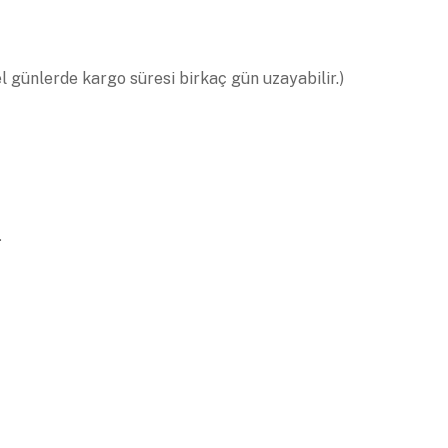
el günlerde kargo süresi birkaç gün uzayabilir.)
.