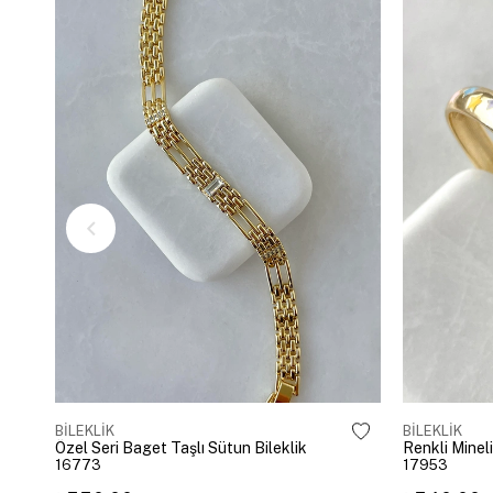
BİLEKLİK
BİLEKLİK
Özel Seri Baget Taşlı Sütun Bileklik
Renkli Mineli
16773
17953