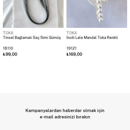
TOKA
TOKA
Tinsel Bağlamalı Saç Simi Gümüş
İncili Lale Mandal Toka Renkli
18110
19121
₺99,00
₺169,00
Kampanyalardan haberdar olmak için
e-mail adresinizi bırakın