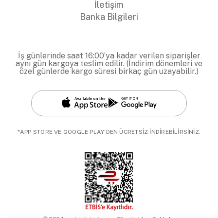
İletişim
Banka Bilgileri
İş günlerinde saat 16:00’ya kadar verilen siparişler
aynı gün kargoya teslim edilir. (İndirim dönemleri ve
özel günlerde kargo süresi birkaç gün uzayabilir.)
*APP STORE VE GOOGLE PLAY'DEN ÜCRETSİZ İNDİREBİLİRSİNİZ.