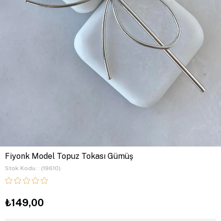
Fiyonk Model Topuz Tokası Gümüş
Stok Kodu
(19610)
₺149,00