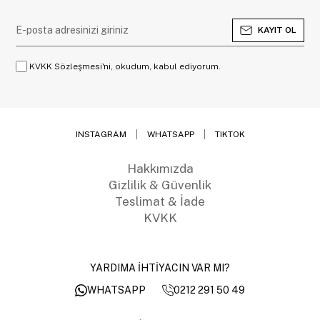
KAYIT OL
KVKK Sözleşmesi'ni, okudum, kabul ediyorum.
INSTAGRAM
WHATSAPP
TIKTOK
Hakkımızda
Gizlilik & Güvenlik
Teslimat & İade
KVKK
YARDIMA İHTİYACIN VAR MI?
0212 291 50 49
WHATSAPP