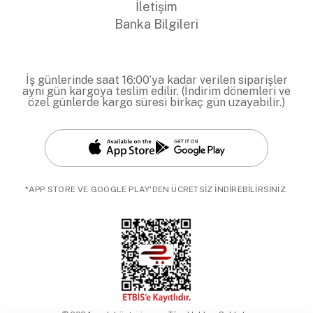
İletişim
Banka Bilgileri
İş günlerinde saat 16:00’ya kadar verilen siparişler
aynı gün kargoya teslim edilir. (İndirim dönemleri ve
özel günlerde kargo süresi birkaç gün uzayabilir.)
*APP STORE VE GOOGLE PLAY'DEN ÜCRETSİZ İNDİREBİLİRSİNİZ.