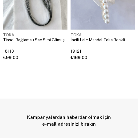
TOKA
TOKA
Tinsel Bağlamalı Saç Simi Gümüş
İncili Lale Mandal Toka Renkli
18110
19121
₺99,00
₺169,00
Kampanyalardan haberdar olmak için
e-mail adresinizi bırakın