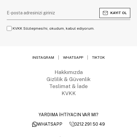
KAYIT OL
KVKK Sözleşmesi'ni, okudum, kabul ediyorum.
INSTAGRAM
WHATSAPP
TIKTOK
Hakkımızda
Gizlilik & Güvenlik
Teslimat & İade
KVKK
YARDIMA İHTİYACIN VAR MI?
0212 291 50 49
WHATSAPP