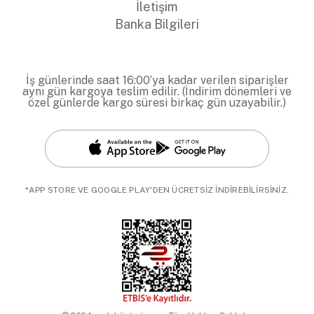
İletişim
Banka Bilgileri
İş günlerinde saat 16:00’ya kadar verilen siparişler
aynı gün kargoya teslim edilir. (İndirim dönemleri ve
özel günlerde kargo süresi birkaç gün uzayabilir.)
*APP STORE VE GOOGLE PLAY'DEN ÜCRETSİZ İNDİREBİLİRSİNİZ.