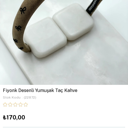
Fiyonk Desenli Yumuşak Taç Kahve
Stok Kodu
(22872)
₺170,00