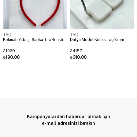
TAÇ
TAÇ
Kokinalı Yılbaşı Şapka Taç Renkli
Dalga Model Kemik Taç Krem
21029
24157
₺190,00
₺310,00
Kampanyalardan haberdar olmak için
e-mail adresinizi bırakın