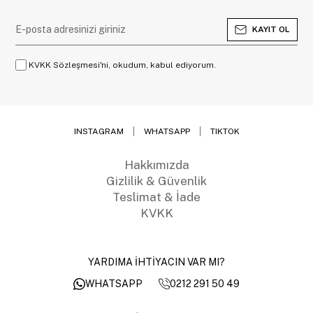
KAYIT OL
KVKK Sözleşmesi'ni, okudum, kabul ediyorum.
INSTAGRAM
WHATSAPP
TIKTOK
Hakkımızda
Gizlilik & Güvenlik
Teslimat & İade
KVKK
YARDIMA İHTİYACIN VAR MI?
0212 291 50 49
WHATSAPP