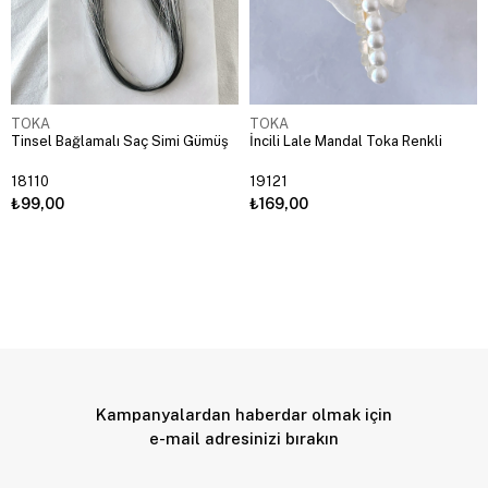
TOKA
TOKA
Tinsel Bağlamalı Saç Simi Gümüş
İncili Lale Mandal Toka Renkli
18110
19121
₺99,00
₺169,00
Kampanyalardan haberdar olmak için
e-mail adresinizi bırakın