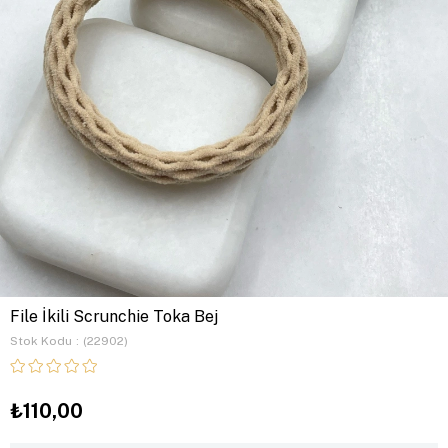
File İkili Scrunchie Toka Bej
Stok Kodu
(22902)
₺110,00