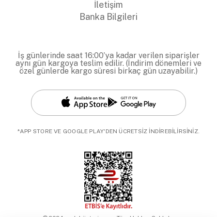
İletişim
Banka Bilgileri
İş günlerinde saat 16:00’ya kadar verilen siparişler
aynı gün kargoya teslim edilir. (İndirim dönemleri ve
özel günlerde kargo süresi birkaç gün uzayabilir.)
*APP STORE VE GOOGLE PLAY'DEN ÜCRETSİZ İNDİREBİLİRSİNİZ.