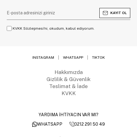
KAYIT OL
KVKK Sözleşmesi'ni, okudum, kabul ediyorum.
INSTAGRAM
WHATSAPP
TIKTOK
Hakkımızda
Gizlilik & Güvenlik
Teslimat & İade
KVKK
YARDIMA İHTİYACIN VAR MI?
0212 291 50 49
WHATSAPP