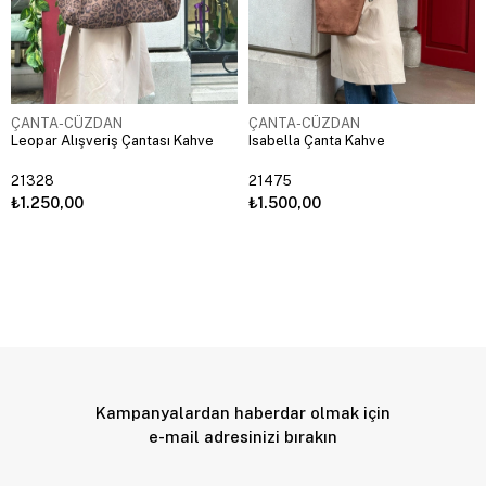
ÇANTA-CÜZDAN
ÇANTA-CÜZDAN
Leopar Alışveriş Çantası Kahve
Isabella Çanta Kahve
21328
21475
₺1.250,00
₺1.500,00
Kampanyalardan haberdar olmak için
e-mail adresinizi bırakın