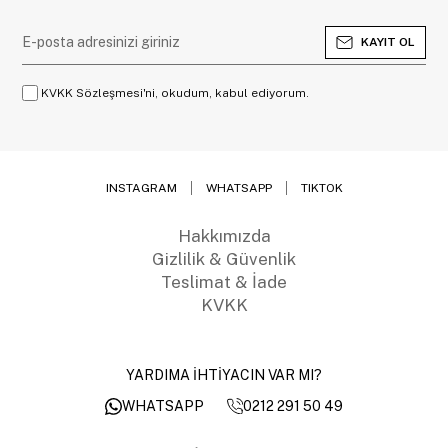
KAYIT OL
KVKK Sözleşmesi'ni, okudum, kabul ediyorum.
INSTAGRAM
WHATSAPP
TIKTOK
Hakkımızda
Gizlilik & Güvenlik
Teslimat & İade
KVKK
YARDIMA İHTİYACIN VAR MI?
0212 291 50 49
WHATSAPP