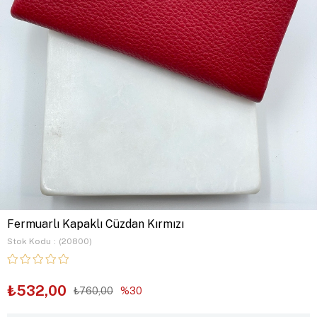
Fermuarlı Kapaklı Cüzdan Kırmızı
Stok Kodu
(20800)
₺532,00
₺760,00
30