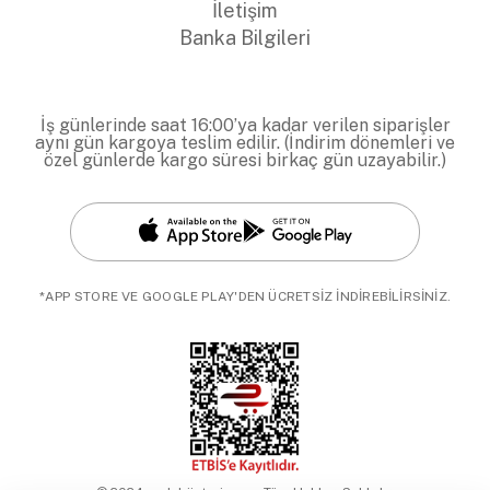
İletişim
Banka Bilgileri
İş günlerinde saat 16:00’ya kadar verilen siparişler
aynı gün kargoya teslim edilir. (İndirim dönemleri ve
özel günlerde kargo süresi birkaç gün uzayabilir.)
*APP STORE VE GOOGLE PLAY'DEN ÜCRETSİZ İNDİREBİLİRSİNİZ.