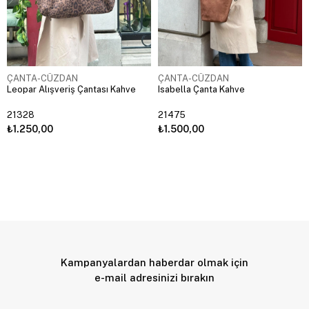
ÇANTA-CÜZDAN
ÇANTA-CÜZDAN
Leopar Alışveriş Çantası Kahve
Isabella Çanta Kahve
21328
21475
₺1.250,00
₺1.500,00
Kampanyalardan haberdar olmak için
e-mail adresinizi bırakın