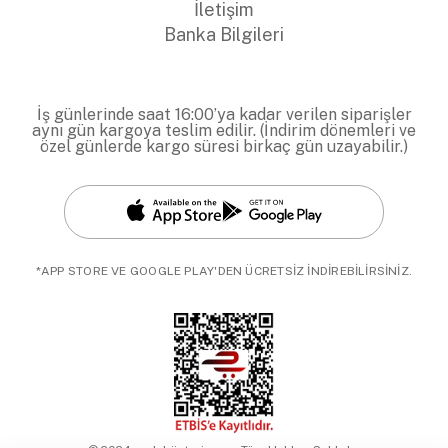
İletişim
Banka Bilgileri
İş günlerinde saat 16:00’ya kadar verilen siparişler
aynı gün kargoya teslim edilir. (İndirim dönemleri ve
özel günlerde kargo süresi birkaç gün uzayabilir.)
*APP STORE VE GOOGLE PLAY'DEN ÜCRETSİZ İNDİREBİLİRSİNİZ.