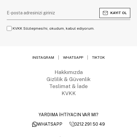
KAYIT OL
KVKK Sözleşmesi'ni, okudum, kabul ediyorum.
INSTAGRAM
WHATSAPP
TIKTOK
Hakkımızda
Gizlilik & Güvenlik
Teslimat & İade
KVKK
YARDIMA İHTİYACIN VAR MI?
0212 291 50 49
WHATSAPP