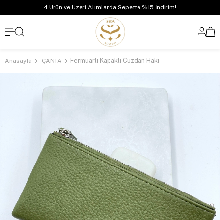
4 Ürün ve Üzeri Alımlarda Sepette %15 İndirim!
Fermuarlı Kapaklı Cüzdan Haki
Anasayfa
ÇANTA