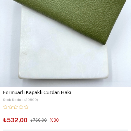
Fermuarlı Kapaklı Cüzdan Haki
Stok Kodu
(20800)
₺532,00
₺760,00
30