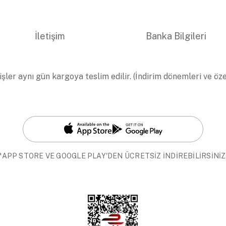
İletişim
Banka Bilgileri
işler aynı gün kargoya teslim edilir. (İndirim dönemleri ve öz
*APP STORE VE GOOGLE PLAY'DEN ÜCRETSİZ İNDİREBİLİRSİNİZ