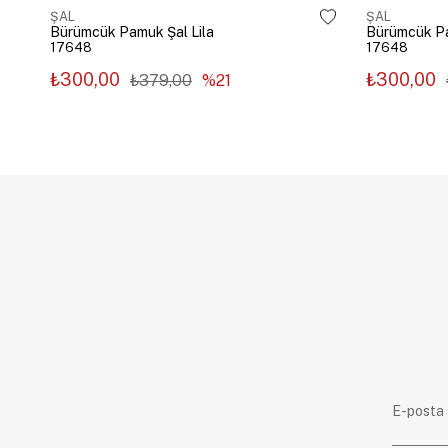
ŞAL
ŞAL
Bürümcük Pamuk Şal Lila
Bürümcük P
17648
17648
₺300,00
₺300,00
₺379,00
%21