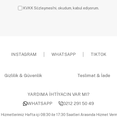
KVKK Sözleşmesi'ni, okudum, kabul ediyorum.
INSTAGRAM
WHATSAPP
TIKTOK
Gizlilik & Güvenlik
Teslimat & İade
YARDIMA İHTİYACIN VAR MI?
WHATSAPP
0212 291 50 49
 Hizmetlerimiz Hafta içi 08:30 ile 17:30 Saatleri Arasında Hizmet Verm