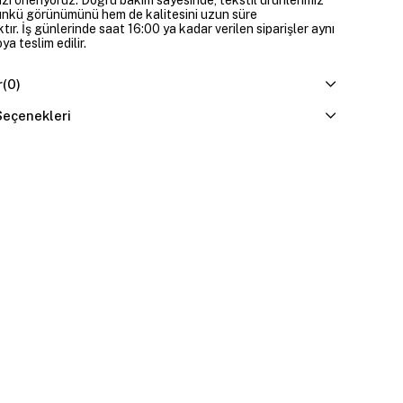
ünkü görünümünü hem de kalitesini uzun süre
ır. İş günlerinde saat 16:00 ya kadar verilen siparişler aynı
a teslim edilir.
r
(0)
eçenekleri