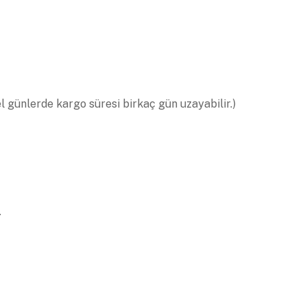
el günlerde kargo süresi birkaç gün uzayabilir.)
.