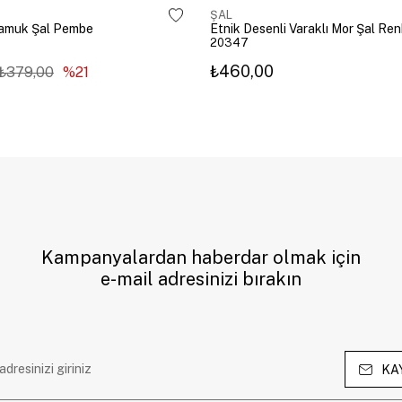
ŞAL
amuk Şal Pembe
Etnik Desenli Varaklı Mor Şal Ren
20347
₺460,00
₺379,00
%21
Kampanyalardan haberdar olmak için
e-mail adresinizi bırakın
KA