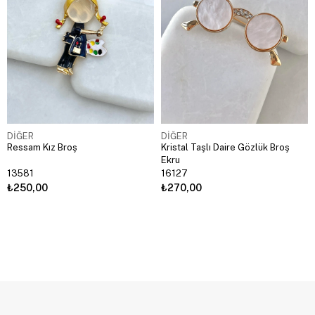
DİĞER
DİĞER
Ressam Kız Broş
Kristal Taşlı Daire Gözlük Broş
Ekru
13581
16127
₺250,00
₺270,00