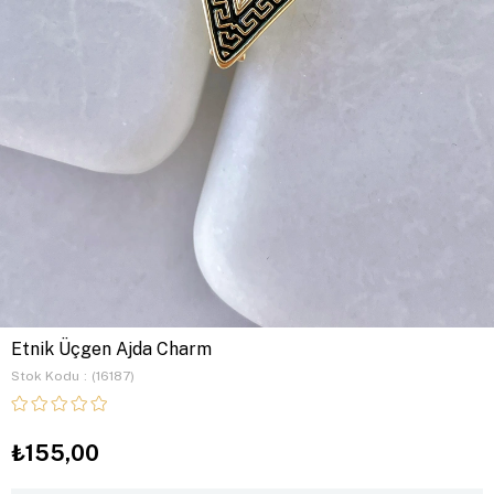
Etnik Üçgen Ajda Charm
Stok Kodu
(16187)
₺155,00