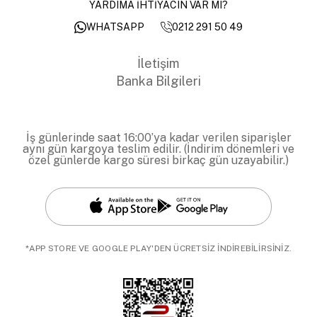
YARDIMA İHTİYACIN VAR MI?
0212 291 50 49
WHATSAPP
İletişim
Banka Bilgileri
İş günlerinde saat 16:00’ya kadar verilen siparişler
aynı gün kargoya teslim edilir. (İndirim dönemleri ve
özel günlerde kargo süresi birkaç gün uzayabilir.)
*APP STORE VE GOOGLE PLAY'DEN ÜCRETSİZ İNDİREBİLİRSİNİZ.