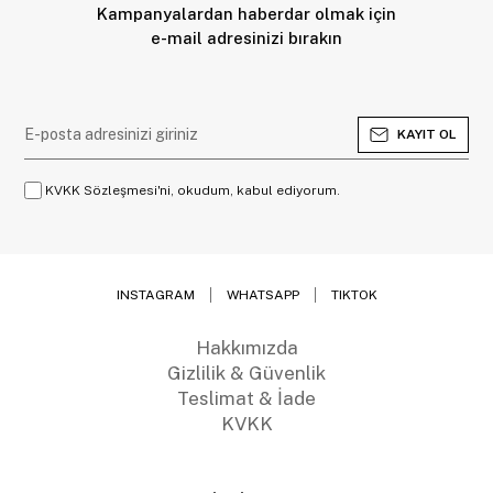
Kampanyalardan haberdar olmak için
e-mail adresinizi bırakın
KAYIT OL
KVKK Sözleşmesi'ni, okudum, kabul ediyorum.
INSTAGRAM
WHATSAPP
TIKTOK
Hakkımızda
Gizlilik & Güvenlik
Teslimat & İade
KVKK