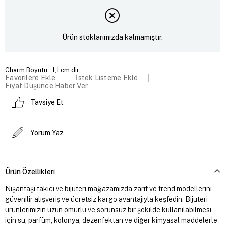
Ürün stoklarımızda kalmamıştır.
Charm Boyutu : 1,1 cm dir.
Favorilere Ekle
İstek Listeme Ekle
Fiyat Düşünce Haber Ver
Tavsiye Et
Yorum Yaz
Ürün Özellikleri
Nişantaşı takıcı ve bijuteri mağazamızda zarif ve trend modellerini
güvenilir alışveriş ve ücretsiz kargo avantajıyla keşfedin. Bijuteri
ürünlerimizin uzun ömürlü ve sorunsuz bir şekilde kullanılabilmesi
için su, parfüm, kolonya, dezenfektan ve diğer kimyasal maddelerle