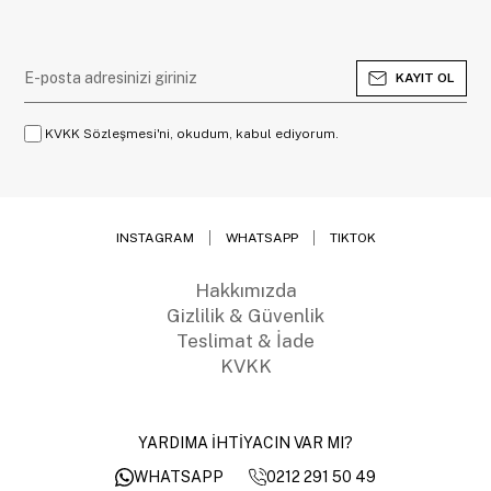
KAYIT OL
KVKK Sözleşmesi'ni, okudum, kabul ediyorum.
INSTAGRAM
WHATSAPP
TIKTOK
Hakkımızda
Gizlilik & Güvenlik
Teslimat & İade
KVKK
YARDIMA İHTİYACIN VAR MI?
0212 291 50 49
WHATSAPP