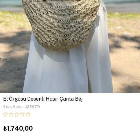
El Örgüsü Desenli Hasır Çanta Bej
Stok Kodu
(23877)
₺1.740,00