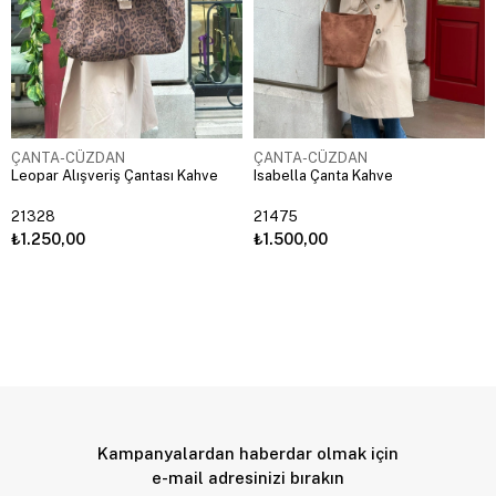
ÇANTA-CÜZDAN
ÇANTA-CÜZDAN
Leopar Alışveriş Çantası Kahve
Isabella Çanta Kahve
21328
21475
₺1.250,00
₺1.500,00
Kampanyalardan haberdar olmak için
e-mail adresinizi bırakın