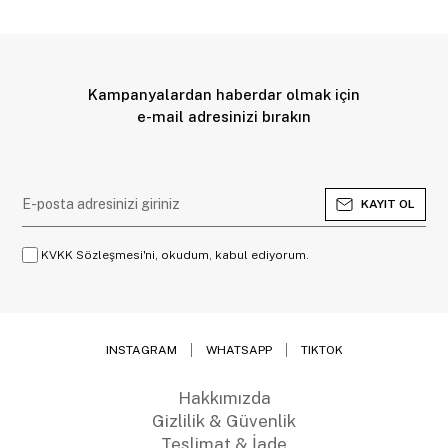
Kampanyalardan haberdar olmak için
e-mail adresinizi bırakın
KAYIT OL
KVKK Sözleşmesi'ni, okudum, kabul ediyorum.
INSTAGRAM
WHATSAPP
TIKTOK
Hakkımızda
Gizlilik & Güvenlik
Teslimat & İade