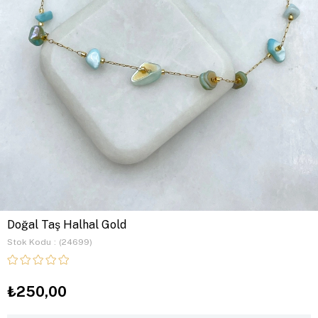
Doğal Taş Halhal Gold
Stok Kodu
(24699)
₺250,00