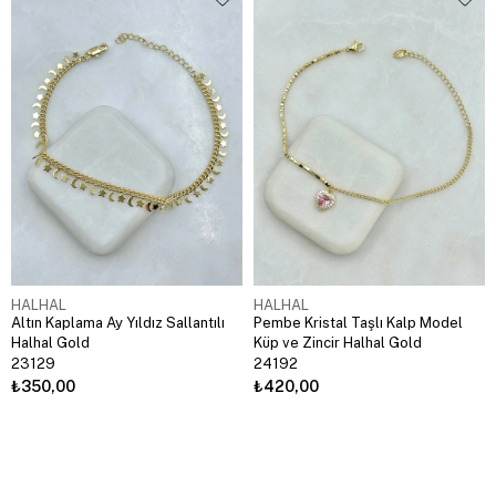
HALHAL
HALHAL
Altın Kaplama Ay Yıldız Sallantılı
Pembe Kristal Taşlı Kalp Model
Halhal Gold
Küp ve Zincir Halhal Gold
23129
24192
₺350,00
₺420,00