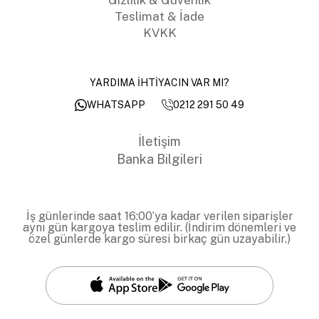
Teslimat & İade
KVKK
YARDIMA İHTİYACIN VAR MI?
0212 291 50 49
WHATSAPP
İletişim
Banka Bilgileri
İş günlerinde saat 16:00’ya kadar verilen siparişler
aynı gün kargoya teslim edilir. (İndirim dönemleri ve
özel günlerde kargo süresi birkaç gün uzayabilir.)