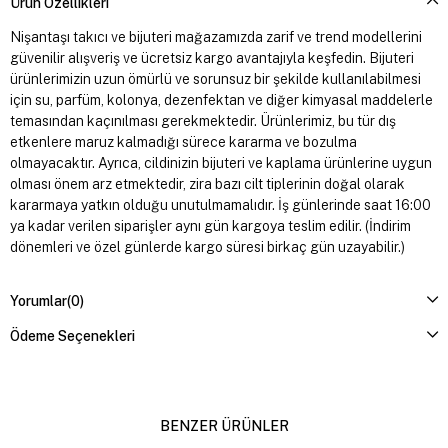
Ürün Özellikleri
Nişantaşı takıcı ve bijuteri mağazamızda zarif ve trend modellerini
güvenilir alışveriş ve ücretsiz kargo avantajıyla keşfedin. Bijuteri
ürünlerimizin uzun ömürlü ve sorunsuz bir şekilde kullanılabilmesi
için su, parfüm, kolonya, dezenfektan ve diğer kimyasal maddelerle
temasından kaçınılması gerekmektedir. Ürünlerimiz, bu tür dış
etkenlere maruz kalmadığı sürece kararma ve bozulma
olmayacaktır. Ayrıca, cildinizin bijuteri ve kaplama ürünlerine uygun
olması önem arz etmektedir, zira bazı cilt tiplerinin doğal olarak
kararmaya yatkın olduğu unutulmamalıdır. İş günlerinde saat 16:00
ya kadar verilen siparişler aynı gün kargoya teslim edilir. (İndirim
dönemleri ve özel günlerde kargo süresi birkaç gün uzayabilir.)
Yorumlar
(0)
Ödeme Seçenekleri
BENZER ÜRÜNLER