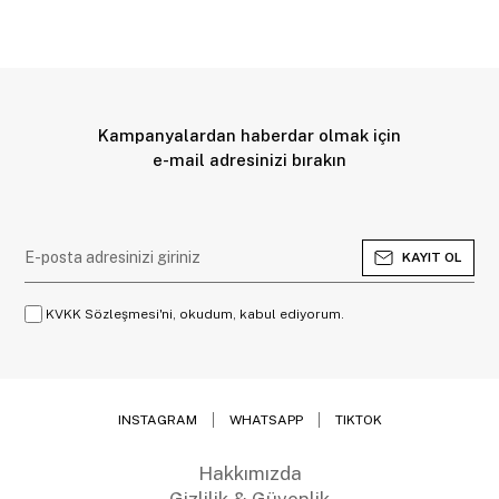
Kampanyalardan haberdar olmak için
e-mail adresinizi bırakın
KAYIT OL
KVKK Sözleşmesi'ni, okudum, kabul ediyorum.
INSTAGRAM
WHATSAPP
TIKTOK
Hakkımızda
Gizlilik & Güvenlik