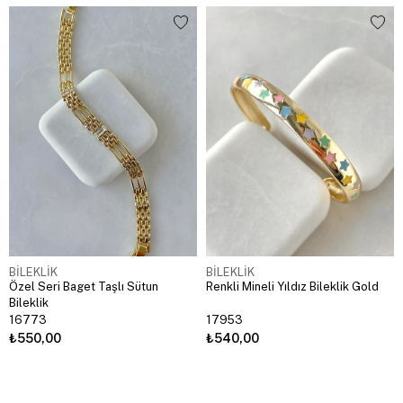
BİLEKLİK
BİLEKLİK
Özel Seri Baget Taşlı Sütun
Renkli Mineli Yıldız Bileklik Gold
Bileklik
16773
17953
₺550,00
₺540,00