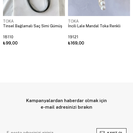
TOKA
TOKA
Tinsel Bağlamalı Saç Simi Gümüş
İncili Lale Mandal Toka Renkli
18110
19121
₺99,00
₺169,00
Kampanyalardan haberdar olmak için
e-mail adresinizi bırakın