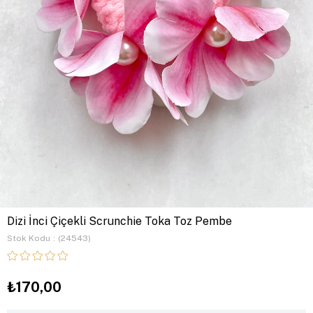
Dizi İnci Çiçekli Scrunchie Toka Toz Pembe
Stok Kodu
(24543)
₺170,00