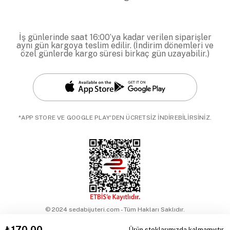
İş günlerinde saat 16:00’ya kadar verilen siparişler
aynı gün kargoya teslim edilir. (İndirim dönemleri ve
özel günlerde kargo süresi birkaç gün uzayabilir.)
*APP STORE VE GOOGLE PLAY'DEN ÜCRETSİZ İNDİREBİLİRSİNİZ.
© 2024 sedabijuteri.com - Tüm Hakları Saklıdır.
₺170,00
Ürün stoklarımızda kalmamıştır.