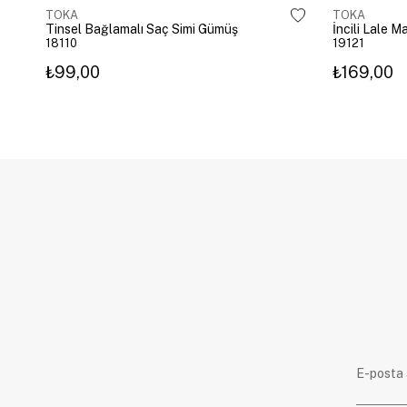
TOKA
TOKA
Tinsel Bağlamalı Saç Simi Gümüş
İncili Lale 
18110
19121
₺99,00
₺169,00