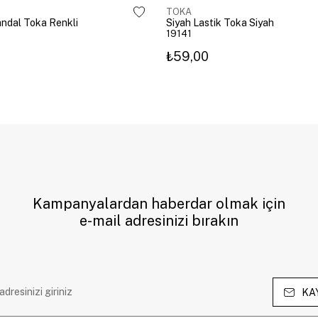
TOKA
Mandal Toka Renkli
Siyah Lastik Toka Siyah
19141
₺59,00
Kampanyalardan haberdar olmak için
e-mail adresinizi bırakın
KA