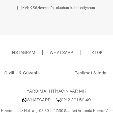
KVKK Sözleşmesi'ni, okudum, kabul ediyorum.
INSTAGRAM
WHATSAPP
TIKTOK
Gizlilik & Güvenlik
Teslimat & İade
YARDIMA İHTİYACIN VAR MI?
WHATSAPP
0212 291 50 49
 Hizmetlerimiz Hafta içi 08:30 ile 17:30 Saatleri Arasında Hizmet Verm