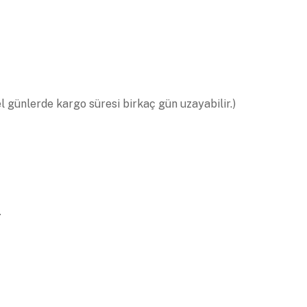
el günlerde kargo süresi birkaç gün uzayabilir.)
.