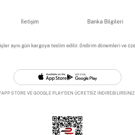
İletişim
Banka Bilgileri
işler aynı gün kargoya teslim edilir. (İndirim dönemleri ve öz
*APP STORE VE GOOGLE PLAY'DEN ÜCRETSİZ İNDİREBİLİRSİNİZ